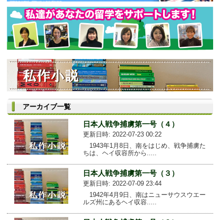
アーカイブ一覧
日本人戦争捕虜第一号（４）
更新日時: 2022-07-23 00:22
1943年1月8日、南をはじめ、戦争捕虜た
ちは、ヘイ収容所から.....
日本人戦争捕虜第一号（３）
更新日時: 2022-07-09 23:44
1942年4月9日、南はニューサウスウエー
ルズ州にあるヘイ収容.....