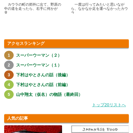
カウラの町の郊外に出て、野原の
一度は行ってみたいと思いなが
中の道を走ったら、右手に何かが
ら、なかなか足を運べなかったカウ
見.....
ラ.....
アクセスランキング
スーパーウーマン（２）
スーパーウーマン（１）
下村はやとさんの話（後編）
下村はやとさんの話（前編）
山中翔太（仮名）の物語（最終回）
トップ20リストへ
人気の記事