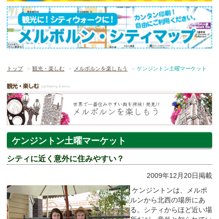
トップ
観光・楽しむ
メルボルンを楽しもう
ケンジントン土曜マーケット
ケンジントン土曜マーケット
シティに近く意外に住みやすい？
2009年12月20日掲載
ケンジントンは、メルボ
ルンから北西の場所にあ
る。シティからほど近い場