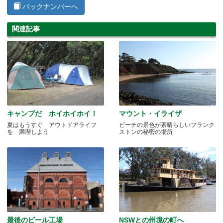
バックナンバーへ
関連記事
キャンプだ ホイホイホイ！
マウント・イライザ
夏はもうすぐ アウトドアライフ
ビーチの景色が素晴らしいフランク
を 満喫しよう
ストンの秘密の場所
最後のビール工場
NSWとの州境の町へ