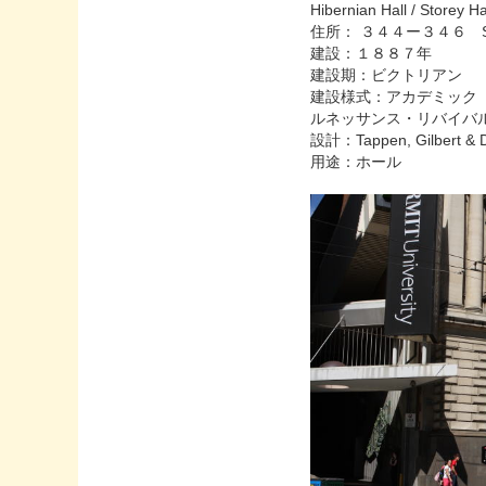
Hibernian Hall / Storey Ha
住所： ３４４ー３４６ Swan
建設：１８８７年
建設期：ビクトリアン
建設様式：アカデミック
ルネッサンス・リバイバ
設計：Tappen, Gilbert & 
用途：ホール