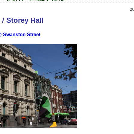
2
 / Storey Hall
@ Swanston Street