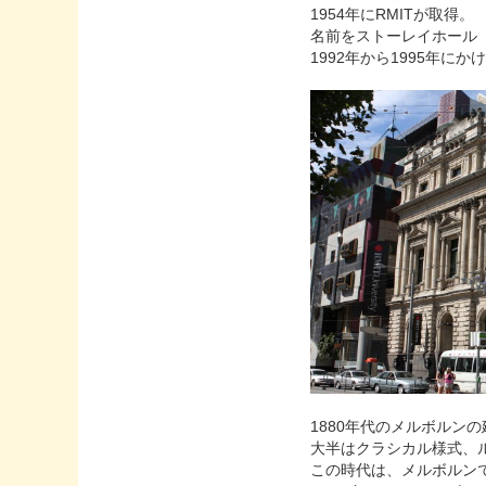
1954年にRMITが取得。
名前をストーレイホール（Sto
1992年から1995年にかけてA
1880年代のメルボル
大半はクラシカル様式、
この時代は、メルボルン