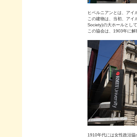
ヒベルニアンとは、アイ
この建物は、当初、アイルランド・
Society)の大ホールと
この協会は、1903年に
1910年代には女性政治