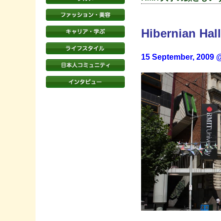
Hibernian Hall
15 September, 2009 