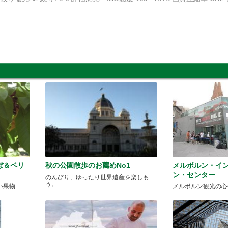
ぼ＆ベリ
秋の公園散歩のお薦めNo1
メルボルン・イ
ン・センター
のんびり、ゆったり世界遺産を楽しも
う。
い果物
メルボルン観光の心