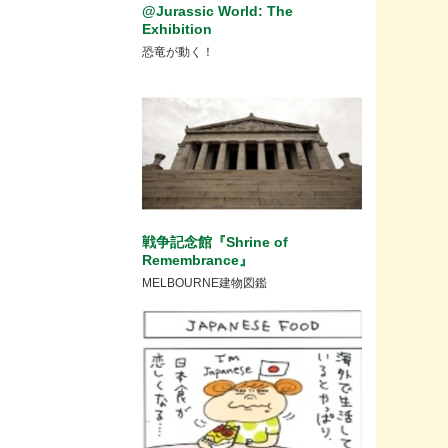
@Jurassic World: The
Exhibition
恐竜が動く！
戦争記念館『Shrine of
Remembrance』
MELBOURNE建物図鑑