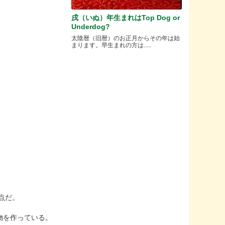
戌（いぬ）年生まれはTop Dog or
Underdog?
太陰暦（旧暦）のお正月からその年は始
まります。早生まれの方は.....
点だ。
物を作っている。