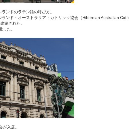
ルランドのラテン語の呼び方。
オーストラリア・カトリック協会（Hibernian Australian Cathoric
して建築された。
解散した。
協会が入居。