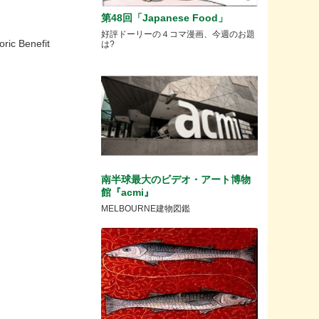
第48回「Japanese Food」
好評ドーリーの４コマ漫画、今週のお題
 Benefit
は?
南半球最大のビデオ・アート博物
館『acmi』
MELBOURNE建物図鑑