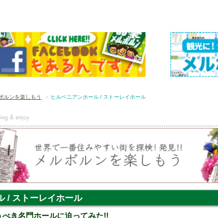
ボルンを楽しもう
ヒルベニアンホール / ストーレイホール
 / ストーレイホール
うべき名門ホールに迫ってみた!!