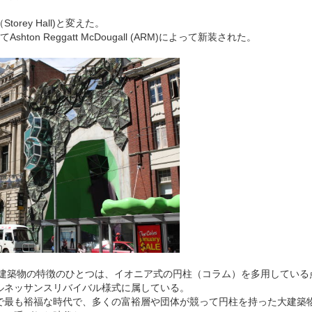
rey Hall)と変えた。
shton Reggatt McDougall (ARM)によって新装された。
ンの建築物の特徴のひとつは、イオニア式の円柱（コラム）を多用している
ルネッサンスリバイバル様式に属している。
で最も裕福な時代で、多くの富裕層や団体が競って円柱を持った大建築