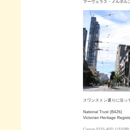
マーヴェラス・メルボル
スワンストン通りに沿っ
National Trust (B426)
Victorian Heritage Regist
Canon EOS 40D 1/3