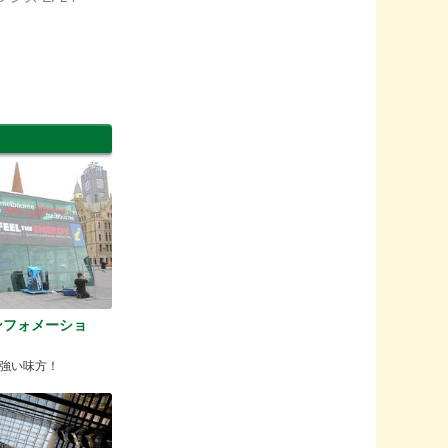
ンフォメーショ
強い味方！