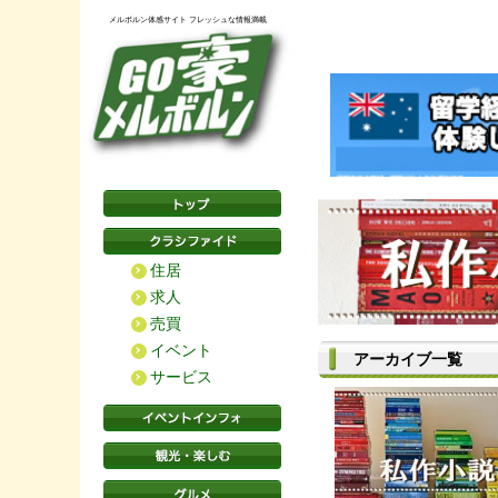
メルボルン体感サイト フレッシュな情報満載
住居
求人
売買
イベント
アーカイブ一覧
サービス