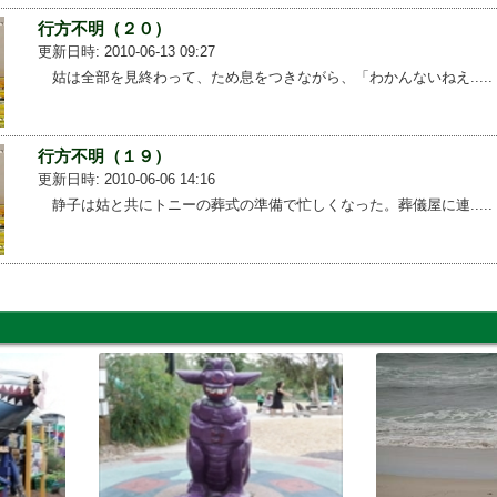
行方不明（２０）
更新日時: 2010-06-13 09:27
姑は全部を見終わって、ため息をつきながら、「わかんないねえ.....
行方不明（１９）
更新日時: 2010-06-06 14:16
静子は姑と共にトニーの葬式の準備で忙しくなった。葬儀屋に連.....