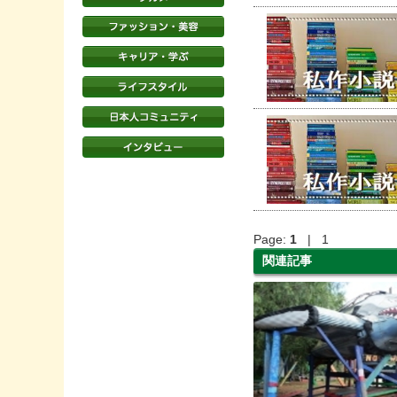
Page:
1
| 1
関連記事