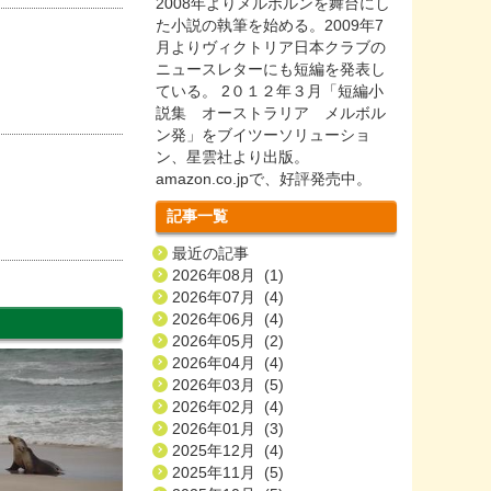
2008年よりメルボルンを舞台にし
た小説の執筆を始める。2009年7
月よりヴィクトリア日本クラブの
ニュースレターにも短編を発表し
ている。 2０１２年３月「短編小
説集 オーストラリア メルボル
ン発」をブイツーソリューショ
ン、星雲社より出版。
amazon.co.jpで、好評発売中。
記事一覧
最近の記事
2026年08月 (1)
2026年07月 (4)
2026年06月 (4)
2026年05月 (2)
2026年04月 (4)
2026年03月 (5)
2026年02月 (4)
2026年01月 (3)
2025年12月 (4)
2025年11月 (5)