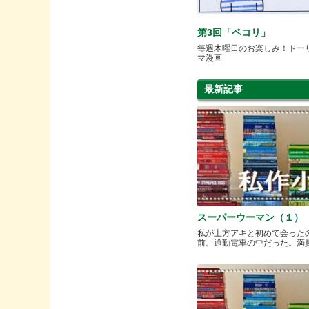
第3回「ペコリ」
毎週木曜日のお楽しみ！ドー
マ漫画
最新記事
スーパーウーマン（１）
私が土方アキと初めて会った
前。通勤電車の中だった。満員と.