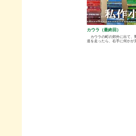
カウラ（最終回）
カウラの町の郊外に出て、
道を走ったら、右手に何かが見..