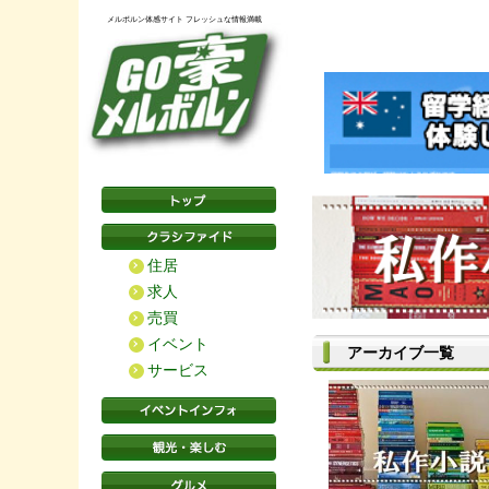
メルボルン体感サイト フレッシュな情報満載
住居
求人
売買
イベント
アーカイブ一覧
サービス