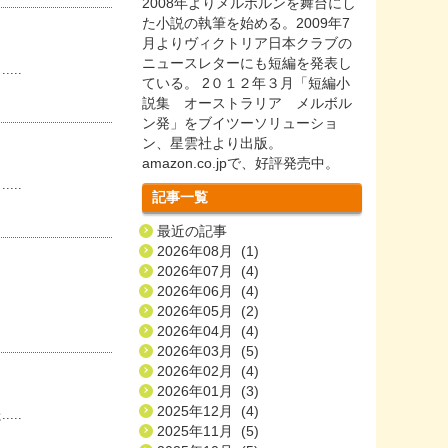
2008年よりメルボルンを舞台にし
た小説の執筆を始める。2009年7
月よりヴィクトリア日本クラブの
ニュースレターにも短編を発表し
..
ている。 2０１２年３月「短編小
説集 オーストラリア メルボル
ン発」をブイツーソリューショ
ン、星雲社より出版。
amazon.co.jpで、好評発売中。
..
記事一覧
最近の記事
2026年08月 (1)
2026年07月 (4)
2026年06月 (4)
2026年05月 (2)
2026年04月 (4)
2026年03月 (5)
2026年02月 (4)
2026年01月 (3)
2025年12月 (4)
..
2025年11月 (5)