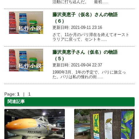
活動に打ち込んだ。 最初.....
藤沢美恵子（仮名）さんの物語
（６）
更新日時: 2021-09-11 23:16
さて、11か月のパリ滞在を終えてオースト
ラリアに戻って、セントキ.....
藤沢美恵子さん（仮名）の物語
（５）
更新日時: 2021-09-04 22:37
1990年3月、1年の予定で、パリに旅立っ
た。パリは私の憧れの街.....
Page:
1
| 1
関連記事