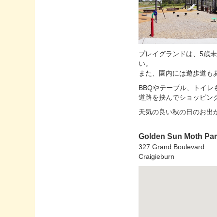
プレイグランドは、5歳
い。
また、園内には遊歩道も
BBQやテーブル、トイ
道路を挟んでショッピン
天気の良い秋の日のお出
Golden Sun Moth Pa
327 Grand Boulevard
Craigieburn