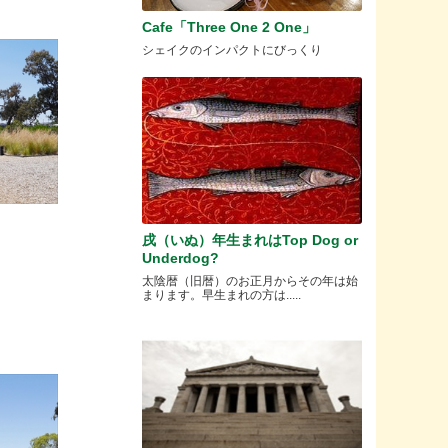
Cafe「Three One 2 One」
シェイクのインパクトにびっくり
戌（いぬ）年生まれはTop Dog or
Underdog?
太陰暦（旧暦）のお正月からその年は始
まります。早生まれの方は.....
。