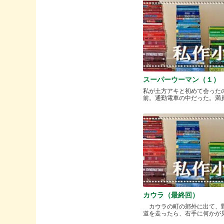
スーパーウーマン（１）
私が土方アキと初めて会った
前。通勤電車の中だった。満員と.
カウラ（最終回）
カウラの町の郊外に出て、
道を走ったら、右手に何かが見..