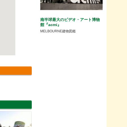
南半球最大のビデオ・アート博物
館『acmi』
MELBOURNE建物図鑑