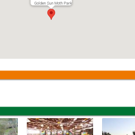
Golden Sun Moth Park