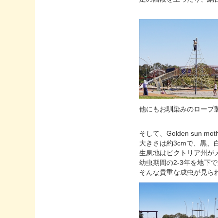
他にもお馴染みのロープ
そして、Golden sun 
大きさは約3cmで、黒、
生息地はビクトリア州がメ
幼虫期間の2-3年を地下
そんな貴重な成虫が見られ