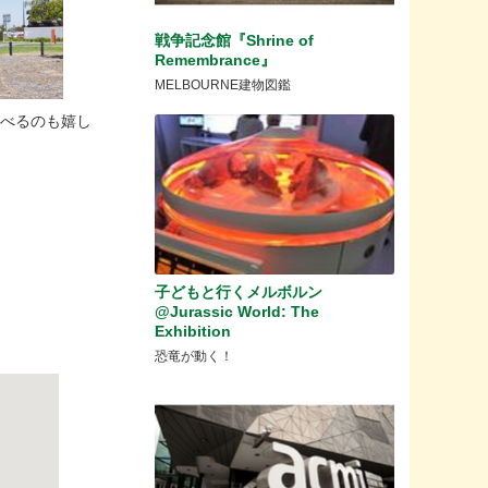
戦争記念館『Shrine of
Remembrance』
MELBOURNE建物図鑑
遊べるのも嬉し
子どもと行くメルボルン
@Jurassic World: The
Exhibition
恐竜が動く！