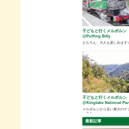
子どもと行くメルボル
@Puffing Billy
もちろん、大人も楽しめます
子どもと行くメルボルン
@Kinglake National Par
メルボルンから近い最大のナ
ーク！
最新記事