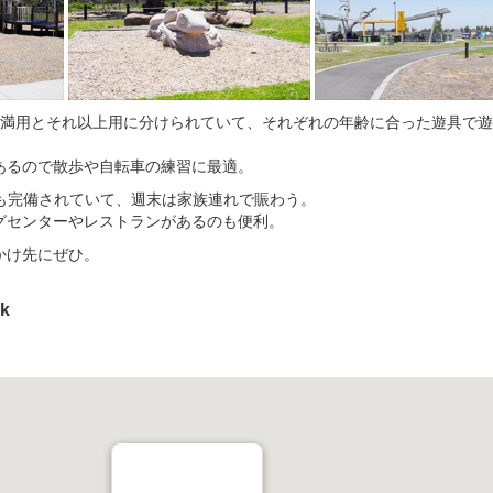
未満用とそれ以上用に分けられていて、それぞれの年齢に合った遊具で
あるので散歩や自転車の練習に最適。
レも完備されていて、週末は家族連れで賑わう。
グセンターやレストランがあるのも便利。
かけ先にぜひ。
rk