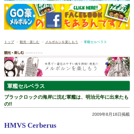
トップ
観光・楽しむ
メルボルンを楽しもう
軍艦セルベラス
軍艦セルベラス
ブラックロックの海岸に沈む軍艦は、明治元年に出来たも
の!!
2009年8月18日掲載
HMVS Cerberus