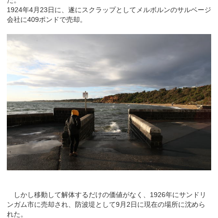
た。
1924年4月23日に、遂にスクラップとしてメルボルンのサルベージ
会社に409ポンドで売却。
しかし移動して解体するだけの価値がなく、1926年にサンドリ
ンガム市に売却され、防波堤として9月2日に現在の場所に沈めら
れた。