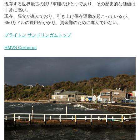
現存する世界最古の鉄甲軍艦のひとつであり、その歴史的な価値は
非常に高い。
現在、腐食が進んでおり、引き上げ保存運動が起こっているが、
650万ドルの費用がかかり、資金難のために進んでいない。
ブライトン サンドリンガムトップ
HMVS Cerberus