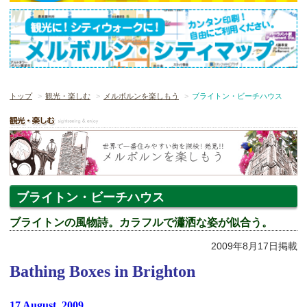
トップ
観光・楽しむ
メルボルンを楽しもう
ブライトン・ビーチハウス
ブライトン・ビーチハウス
ブライトンの風物詩。カラフルで瀟洒な姿が似合う。
2009年8月17日掲載
Bathing Boxes in Brighton
17 August, 2009