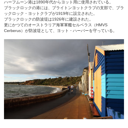
ハーフムーン港は1890年代からヨット用に使用されている。
ブラックロックの港には、ブライトンヨットクラブの支部で、ブラ
ックロック・ヨットクラブが1919年に設立された。
ブラックロックの防波堤は1926年に建設された。
更にかつてのオーストラリア海軍軍艦セルベラス（HMVS
Cerberus）が防波堤として、ヨット・ハーバーを守っている。