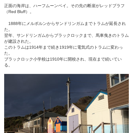
正面の海岸は、ハーフムーンベイ。その先の断崖がレッドブラフ
（Red Bluff）。
1888年にメルボルンからサンドリンガムまでトラムが延長され
た。
翌年、サンドリンガムからブラックロックまで、馬車曳きのトラム
が建設された。
このトラムは1914年まで続き1919年に電気式のトラムに変わっ
た。
ブラックロック小学校は1910年に開校され、現在まで続いてい
る。