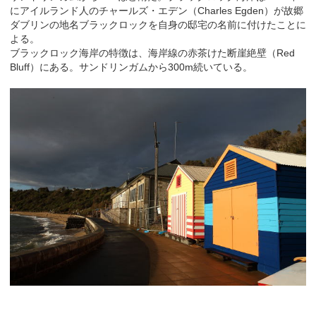
にアイルランド人のチャールズ・エデン（Charles Egden）が故郷
ダブリンの地名ブラックロックを自身の邸宅の名前に付けたことに
よる。
ブラックロック海岸の特徴は、海岸線の赤茶けた断崖絶壁（Red
Bluff）にある。サンドリンガムから300m続いている。