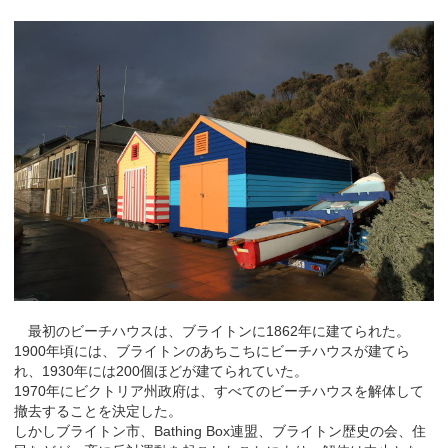
最初のビーチハウスは、ブライトンに1862年に建てられた。
1900年頃には、ブライトンのあちこちにビーチハウスが建てら
れ、1930年には200個ほどが建てられていた。
1970年にビクトリア州政府は、すべてのビーチハウスを解体して
撤去することを決定した。
しかしブライトン市、Bathing Box連盟、ブライトン歴史の会、住