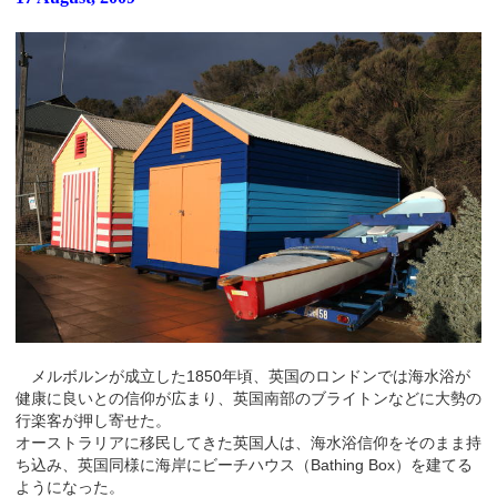
メルボルンが成立した1850年頃、英国のロンドンでは海水浴が
健康に良いとの信仰が広まり、英国南部のブライトンなどに大勢の
行楽客が押し寄せた。
オーストラリアに移民してきた英国人は、海水浴信仰をそのまま持
ち込み、英国同様に海岸にビーチハウス（Bathing Box）を建てる
ようになった。