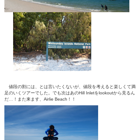
値段の割には、とは言いたくないが、値段を考えると楽しくて満
足のいくツアーでした。でも次はあのHill Inletをlookoutから見るん
だ…！また来ます、Airlie Beach！！