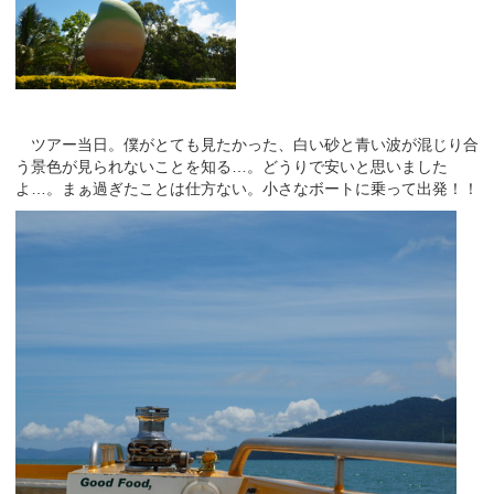
ツアー当日。僕がとても見たかった、白い砂と青い波が混じり合
う景色が見られないことを知る…。どうりで安いと思いました
よ…。まぁ過ぎたことは仕方ない。小さなボートに乗って出発！！