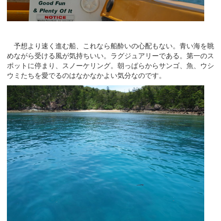
予想より速く進む船、これなら船酔いの心配もない。青い海を眺
めながら受ける風が気持ちいい。ラグジュアリーである。第一のス
ポットに停まり、スノーケリング。朝っぱらからサンゴ、魚、ウシ
ウミたちを愛でるのはなかなかよい気分なのです。