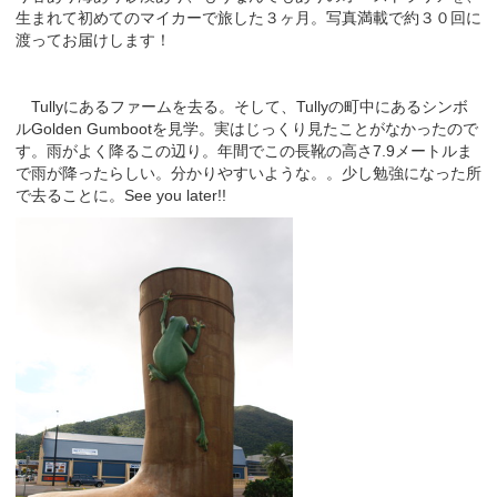
生まれて初めてのマイカーで旅した３ヶ月。写真満載で約３０回に
渡ってお届けします！
Tullyにあるファームを去る。そして、Tullyの町中にあるシンボ
ルGolden Gumbootを見学。実はじっくり見たことがなかったので
す。雨がよく降るこの辺り。年間でこの長靴の高さ7.9メートルま
で雨が降ったらしい。分かりやすいような。。少し勉強になった所
で去ることに。See you later!!