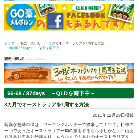
トップ
観光・楽しむ
3カ月でオーストラリアを1周する方法
66-68 / 87days －QLDを南下中－
66-68 / 87days －QLDを南下中－
3カ月でオーストラリアを1周する方法
2011年12月29日掲載
写真が趣味の僕は、ワーキングホリデーで渡豪して１年半。目標の
一つであったオーストラリア一周の旅をするなら今しかない！山あ
り谷あり海あり砂漠あり、もうなんでもありのオーストラリアを、