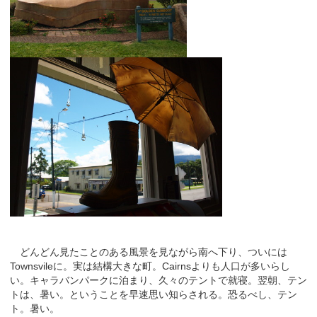
どんどん見たことのある風景を見ながら南へ下り、ついには
Townsvileに。実は結構大きな町。Cairnsよりも人口が多いらし
い。キャラバンパークに泊まり、久々のテントで就寝。翌朝、テン
トは、暑い。ということを早速思い知らされる。恐るべし、テン
ト。暑い。