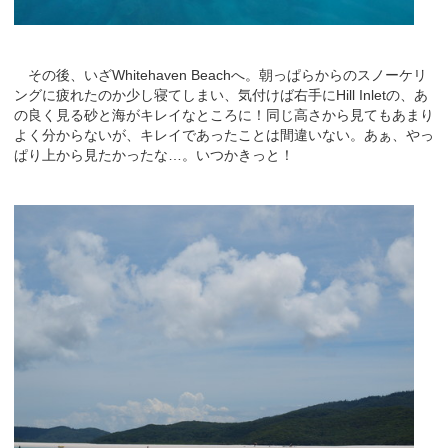
その後、いざWhitehaven Beachへ。朝っぱらからのスノーケリ
ングに疲れたのか少し寝てしまい、気付けば右手にHill Inletの、あ
の良く見る砂と海がキレイなところに！同じ高さから見てもあまり
よく分からないが、キレイであったことは間違いない。あぁ、やっ
ぱり上から見たかったな…。いつかきっと！