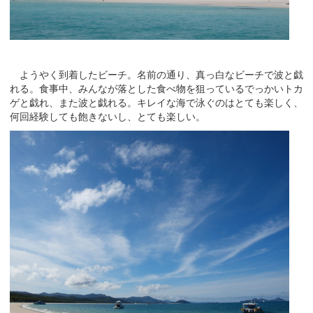
ようやく到着したビーチ。名前の通り、真っ白なビーチで波と戯
れる。食事中、みんなが落とした食べ物を狙っているでっかいトカ
ゲと戯れ、また波と戯れる。キレイな海で泳ぐのはとても楽しく、
何回経験しても飽きないし、とても楽しい。