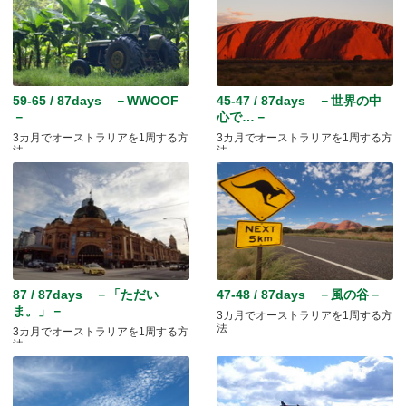
59-65 / 87days －WWOOF
45-47 / 87days －世界の中
－
心で…－
3カ月でオーストラリアを1周する方
3カ月でオーストラリアを1周する方
法
法
87 / 87days －「ただい
47-48 / 87days －風の谷－
ま。」－
3カ月でオーストラリアを1周する方
法
3カ月でオーストラリアを1周する方
法