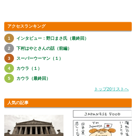
す.....
アクセスランキング
インタビュー：野口まさ氏（最終回）
下村はやとさんの話（前編）
スーパーウーマン（１）
カウラ（１）
カウラ（最終回）
トップ20リストへ
人気の記事