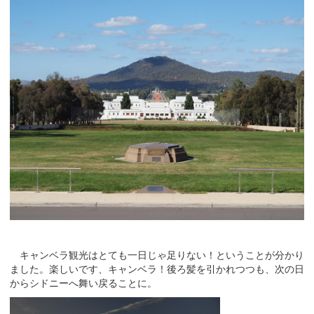
キャンベラ観光はとても一日じゃ足りない！ということが分かり
ました。楽しいです、キャンベラ！後ろ髪を引かれつつも、次の日
からシドニーへ舞い戻ることに。