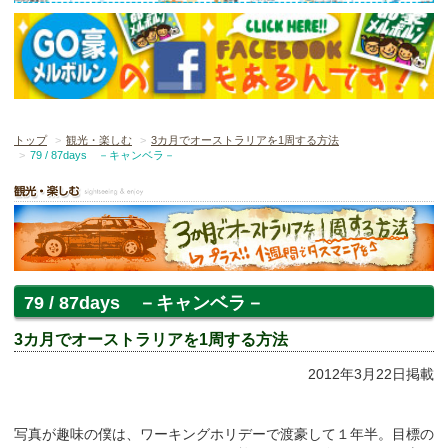
トップ
観光・楽しむ
3カ月でオーストラリアを1周する方法
79 / 87days －キャンベラ－
79 / 87days －キャンベラ－
3カ月でオーストラリアを1周する方法
2012年3月22日掲載
写真が趣味の僕は、ワーキングホリデーで渡豪して１年半。目標の