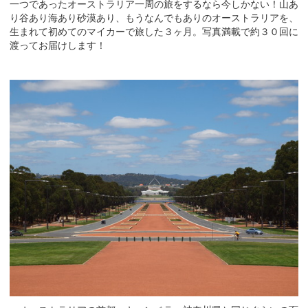
一つであったオーストラリア一周の旅をするなら今しかない！山あ
り谷あり海あり砂漠あり、もうなんでもありのオーストラリアを、
生まれて初めてのマイカーで旅した３ヶ月。写真満載で約３０回に
渡ってお届けします！