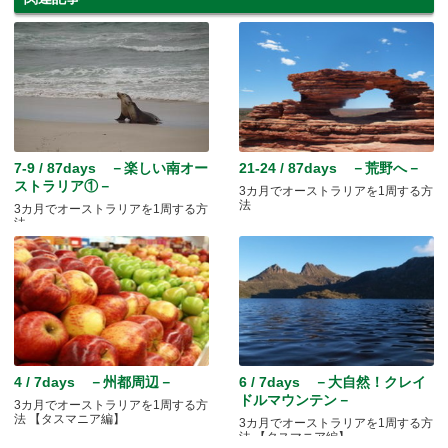
7-9 / 87days －楽しい南オー
21-24 / 87days －荒野へ－
ストラリア①－
3カ月でオーストラリアを1周する方
法
3カ月でオーストラリアを1周する方
法
4 / 7days －州都周辺－
6 / 7days －大自然！クレイ
ドルマウンテン－
3カ月でオーストラリアを1周する方
法 【タスマニア編】
3カ月でオーストラリアを1周する方
法 【タスマニア編】