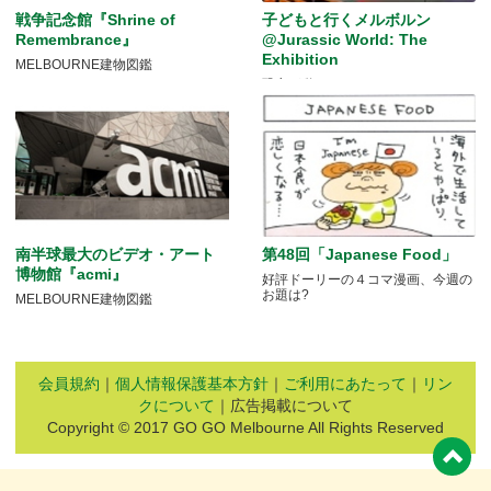
戦争記念館『Shrine of
子どもと行くメルボルン
Remembrance』
@Jurassic World: The
Exhibition
MELBOURNE建物図鑑
恐竜が動く！
南半球最大のビデオ・アート
第48回「Japanese Food」
博物館『acmi』
好評ドーリーの４コマ漫画、今週の
お題は?
MELBOURNE建物図鑑
会員規約
｜
個人情報保護基本方針
｜
ご利用にあたって
｜
リン
クについて
｜広告掲載について
Copyright © 2017 GO GO Melbourne All Rights Reserved