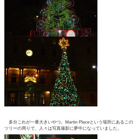
多分これが一番大きいやつ。Martin Placeという場所にあるこの
ツリーの周りで、人々は写真撮影に夢中になっていました。