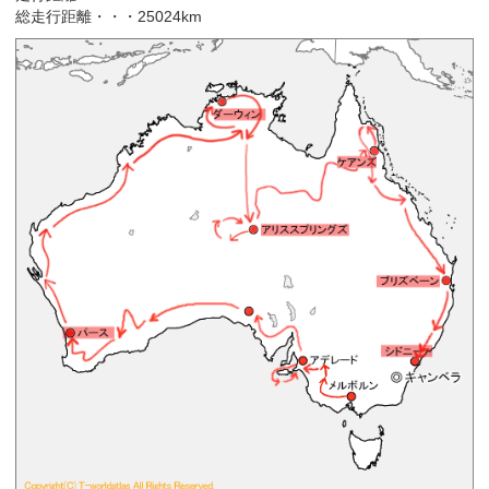
総走行距離・・・25024km