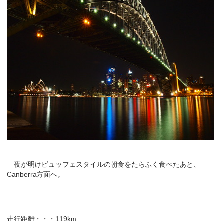
夜が明けビュッフェスタイルの朝食をたらふく食べたあと、
Canberra方面へ。
走行距離・・・119km