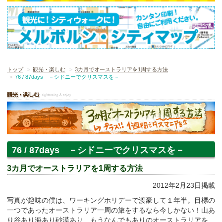
トップ
観光・楽しむ
3カ月でオーストラリアを1周する方法
76 / 87days －シドニーでクリスマスを－
76 / 87days －シドニーでクリスマスを－
3カ月でオーストラリアを1周する方法
2012年2月23日掲載
写真が趣味の僕は、ワーキングホリデーで渡豪して１年半。目標の
一つであったオーストラリア一周の旅をするなら今しかない！山あ
り谷あり海あり砂漠あり、もうなんでもありのオーストラリアを、