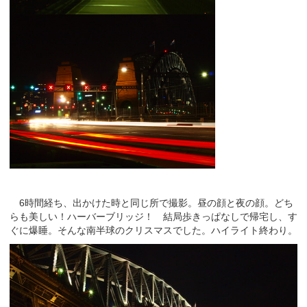
6時間経ち、出かけた時と同じ所で撮影。昼の顔と夜の顔。どち
らも美しい！ハーバーブリッジ！ 結局歩きっぱなしで帰宅し、す
ぐに爆睡。そんな南半球のクリスマスでした。ハイライト終わり。