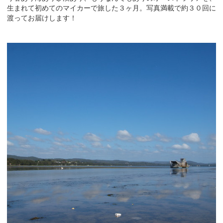
生まれて初めてのマイカーで旅した３ヶ月。写真満載で約３０回に
渡ってお届けします！