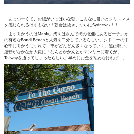
あっつーくて、お腹がいっぱいな朝。こんなに暑いとクリスマス
を感じられるはずもない！朝食は抜き、ついにSydneyへ！！
まず向かうのはManly。湾をはさんで街の北側にあるビーチ。か
の有名なBondi Beachと人気を二分しているらしい。シドニーの中
心部に向かうにつれて、車がどんどん多くなっていく。道は狭い。
運転がなかなか大変に！なんとかかんとかマンリーに着くが、
Tollwayを通ってしまったらしい。早めにお金を払わなければ…。