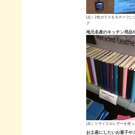
(左）2色ガラスをモチーフに
グ
地元名産のキッチン用品
(左）リサイクルレザーを使っ
お土産にしたいお菓子や