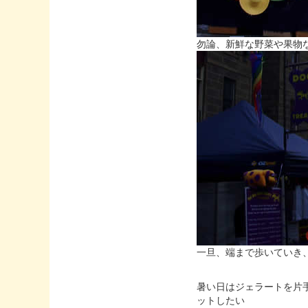
勿論、新鮮な野菜や果物
一旦、端まで歩いていき
暑い日はジェラートを片
ットしたい