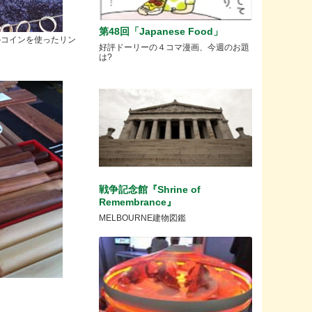
第48回「Japanese Food」
のコインを使ったリン
好評ドーリーの４コマ漫画、今週のお題
は?
戦争記念館『Shrine of
Remembrance』
MELBOURNE建物図鑑