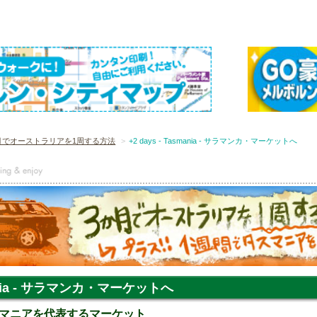
月でオーストラリアを1周する方法
+2 days - Tasmania - サラマンカ・マーケットへ
smania - サラマンカ・マーケットへ
マニアを代表するマーケット