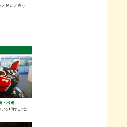
ると良いと思う
－上陸・出発－
リアを1周する方法