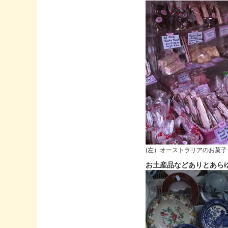
(左）オーストラリアのお菓
お土産品などありとあら