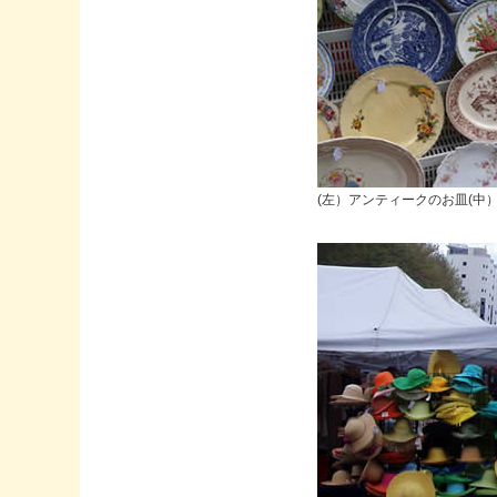
(左）アンティークのお皿(中