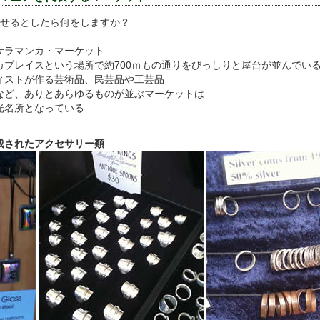
ごせるとしたら何をしますか？
サラマンカ・マーケット
カプレイスという場所で約700ｍもの通りをびっしりと屋台が並んでい
ィストが作る芸術品、民芸品や工芸品
など、ありとあらゆるものが並ぶマーケットは
光名所となっている
成されたアクセサリー類