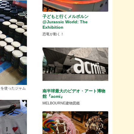
子どもと行くメルボルン
@Jurassic World: The
Exhibition
恐竜が動く！
ーを使ったジャム
南半球最大のビデオ・アート博物
館『acmi』
MELBOURNE建物図鑑