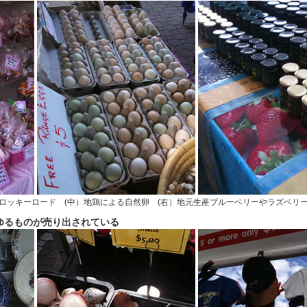
子ロッキーロード (中）地鶏による自然卵 (右）地元生産ブルーベリーやラズベリ
ゆるものが売り出されている