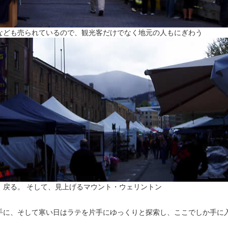
なども売られているので、観光客だけでなく地元の人もにぎわう
、戻る。 そして、見上げるマウント・ウェリントン
手に、そして寒い日はラテを片手にゆっくりと探索し、ここでしか手に