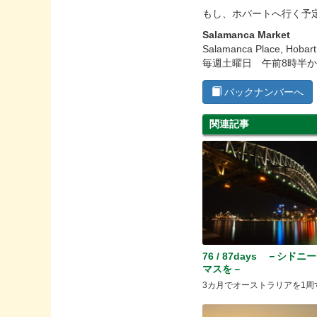
もし、ホバートへ行く予
Salamanca Market
Salamanca Place, Hobar
毎週土曜日 午前8時半か
バックナンバーへ
関連記事
76 / 87days －シド
マスを－
3カ月でオーストラリアを1周