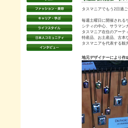
タスマニアでもう2日過
毎週土曜日に開催される
シティの中心、サラマン
タスマニア在住のアーテ
特産品、お土産品、古本
タスマニアを代表する観
地元デザイナーにより作