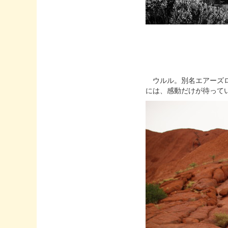
ウルル。別名エアーズロ
には、感動だけが待って