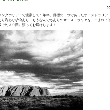
20
キングホリデーで渡豪して１年半。目標の一つであったオーストラリア
あり海あり砂漠あり、もうなんでもありのオーストラリアを、生まれて
載で約３０回に渡ってお届けします！