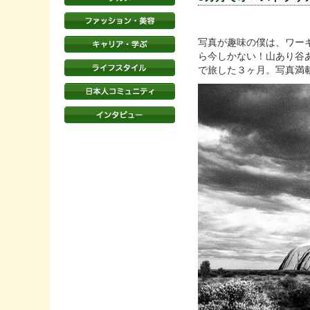
写真が趣味の僕は、ワー
ら今しかない！山あり谷
で旅した３ヶ月。写真満