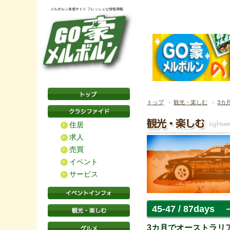
メルボルン体感サイト フレッシュな情報満載
トップ
観光・楽しむ
3カ
住居
求人
売買
イベント
サービス
45-47 / 87da
3カ月でオーストラリ