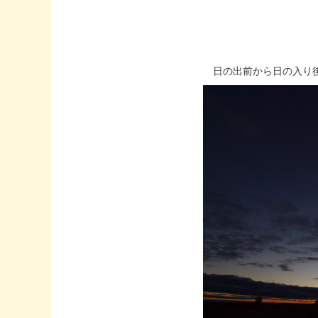
日の出前から日の入り後