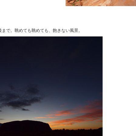
まで。眺めても眺めても、飽きない風景。