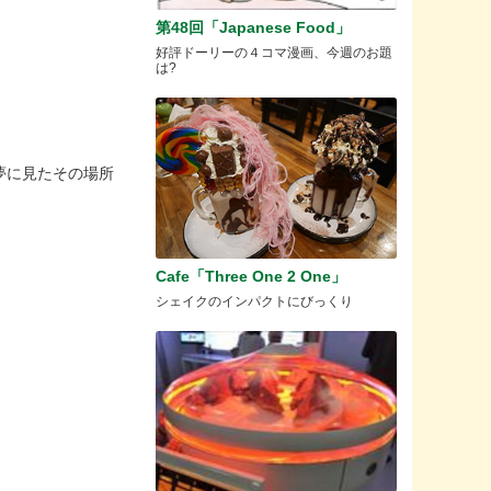
第48回「Japanese Food」
好評ドーリーの４コマ漫画、今週のお題
は?
夢に見たその場所
Cafe「Three One 2 One」
シェイクのインパクトにびっくり