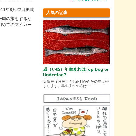
11年9月22日掲載
人気の記事
一周の旅をするな
初めてのマイカー
戌（いぬ）年生まれはTop Dog or
Underdog?
太陰暦（旧暦）のお正月からその年は始
まります。早生まれの方は.....