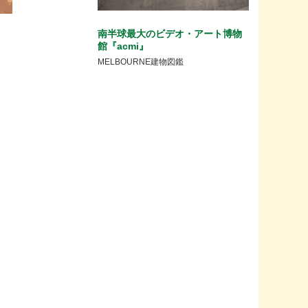
南半球最大のビデオ・アート博物
館『acmi』
MELBOURNE建物図鑑