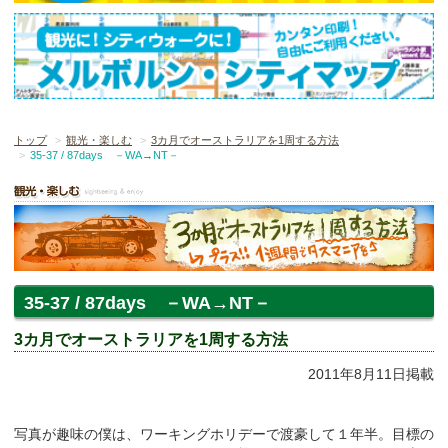
トップ
観光・楽しむ
3カ月でオーストラリアを1周する方法
35-37 / 87days －WA→NT－
35-37 / 87days －WA→NT－
3カ月でオーストラリアを1周する方法
2011年8月11日掲載
写真が趣味の僕は、ワーキングホリデーで渡豪して１年半。目標の