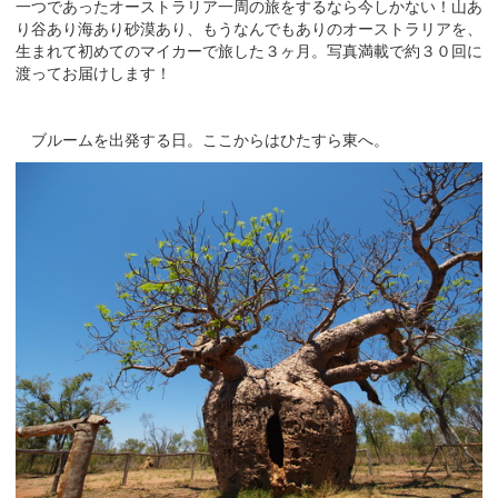
一つであったオーストラリア一周の旅をするなら今しかない！山あ
り谷あり海あり砂漠あり、もうなんでもありのオーストラリアを、
生まれて初めてのマイカーで旅した３ヶ月。写真満載で約３０回に
渡ってお届けします！
ブルームを出発する日。ここからはひたすら東へ。