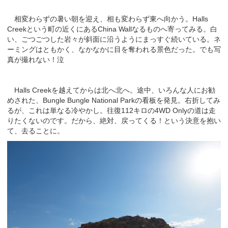
相変わらずの暑い朝を迎え、相も変わらず東へ向かう。Halls
Creekという町の近くにあるChina Wallなるものへ寄ってみる。白
い、ごつごつした岩々が斜面に沿うようにまっすぐ続いている。ネ
ーミングはともかく、なかなかに目を奪われる景色だった。でも写
真が撮れない！泣
Halls Creekを越えてからは北へ北へ。途中、いろんな人にお勧
めされた、Bungle Bungle National Parkの看板を発見。右折してみ
るが、これは単なる冷やかし。往復112キロの4WD Onlyの道は走
りたくないのです。だから、絶対、戻ってくる！という決意を抱い
て、去ることに。