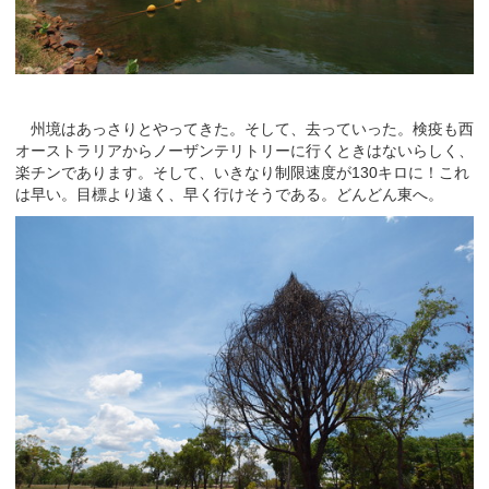
州境はあっさりとやってきた。そして、去っていった。検疫も西
オーストラリアからノーザンテリトリーに行くときはないらしく、
楽チンであります。そして、いきなり制限速度が130キロに！これ
は早い。目標より遠く、早く行けそうである。どんどん東へ。