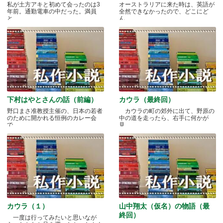
私が土方アキと初めて会ったのは3
オーストラリアに来た時は、英語が
年前。通勤電車の中だった。満員
全然できなかったので、どこにど
と.....
ん.....
下村はやとさんの話（前編）
カウラ（最終回）
野口まさ准教授主催の、日本の若者
カウラの町の郊外に出て、野原の
のために開かれる恒例のカレー会
中の道を走ったら、右手に何かが
で.....
見.....
カウラ（１）
山中翔太（仮名）の物語（最
終回）
一度は行ってみたいと思いなが