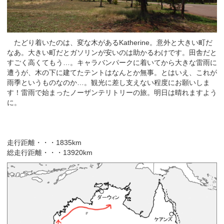
たどり着いたのは、変な木があるKatherine。意外と大きい町だ
なあ。大きい町だとガソリンが安いのは助かるわけです。田舎だと
すごく高くてもう…。キャラバンパークに着いてから大きな雷雨に
遭うが、木の下に建てたテントはなんとか無事。とはいえ、これが
雨季というものなのか…。観光に差し支えない程度にお願いしま
す！雷雨で始まったノーザンテリトリーの旅。明日は晴れますよう
に。
走行距離・・・1835km
総走行距離・・・13920km