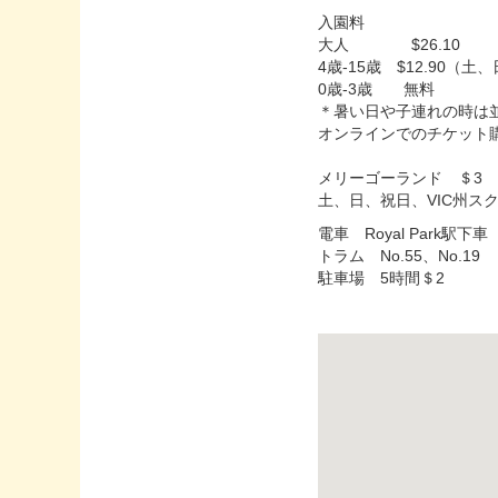
入園料
大人 $26.10
4歳-15歳 $12.90
0歳-3歳 無料
＊暑い日や子連れの時は
オンラインでのチケット
メリーゴーランド ＄3
土、日、祝日、VIC州スク
電車 Royal Park駅下車（Up
トラム No.55、No.19
駐車場 5時間＄2