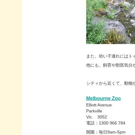
また、幼い子連れにはト
他にも、飼育や獣医気分
シティから近くて、動物
Melbourne Zoo
Elliott Avenue
Parkville
Vic. 3052
電話：1300 966 784
開園：毎日9am-5pm