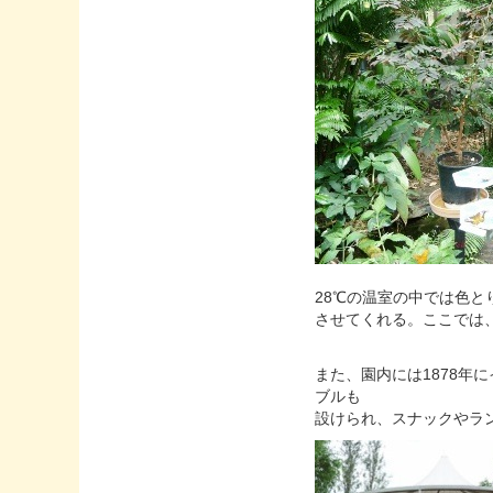
28℃の温室の中では色
させてくれる。ここでは
また、園内には1878年
ブルも
設けられ、スナックやラ