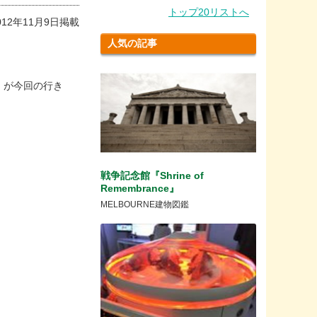
トップ20リストへ
012年11月9日掲載
人気の記事
o」が今回の行き
戦争記念館『Shrine of
Remembrance』
MELBOURNE建物図鑑