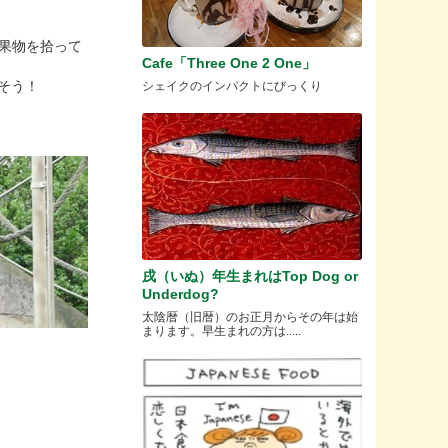
ぶ果物を拾って
Cafe「Three One 2 One」
りそう！
シェイクのインパクトにびっくり
戌（いぬ）年生まれはTop Dog or
Underdog?
太陰暦（旧暦）のお正月からその年は始
まります。早生まれの方は.....