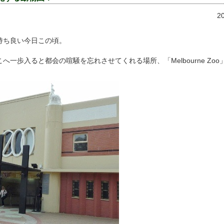
2
持ち良い今日この頃。
へ一歩入ると都会の喧騒を忘れさせてくれる場所、「Melbourne Zo