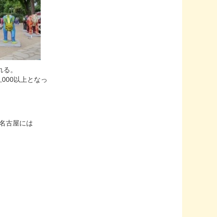
られる。
,000以上となっ
に名古屋には