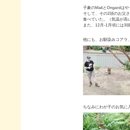
子象のMaliとOngard
そして、その2頭のお父さ
食べていた。（気温が高
また、12月-1月頃には
他にも、お馴染みコアラ
ちなみにわが子のお気に入りはB