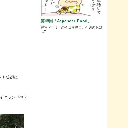
第48回「Japanese Food」
好評ドーリーの４コマ漫画、今週のお題
は?
人も笑顔に
レイグランドやテー