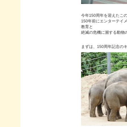
今年150周年を迎えた
150年前にエンターテイ
教育と
絶滅の危機に瀕する動物
まずは、150周年記念のキャラク