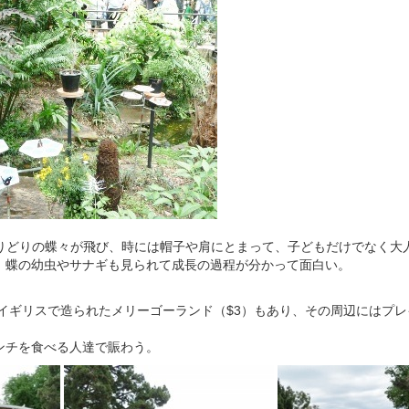
とりどりの蝶々が飛び、時には帽子や肩にとまって、子どもだけでなく大
、蝶の幼虫やサナギも見られて成長の過程が分かって面白い。
にイギリスで造られたメリーゴーランド（$3）もあり、その周辺にはプ
ンチを食べる人達で賑わう。