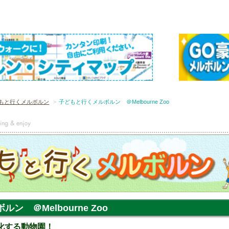
もと行くメルボルン
子どもと行くメルボルン ＠Melbourne Zoo
ン ＠Melbourne Zoo
進化する動物園！