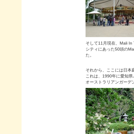
そして11月現在、Mali 
シティにあった50頭のMa
た。
それから、ここには日本
これは、1990年に愛知
オーストラリアンガーデ