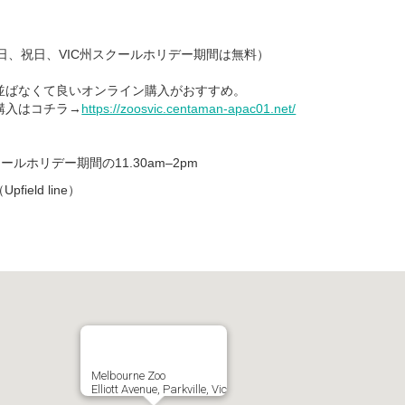
（土、日、祝日、VIC州スクールホリデー期間は無料）
並ばなくて良いオンライン購入がおすすめ。
購入はコチラ→
https://zoosvic.centaman-apac01.net/
ールホリデー期間の11.30am–2pm
field line）
Melbourne Zoo
Elliott Avenue, Parkville, Vic