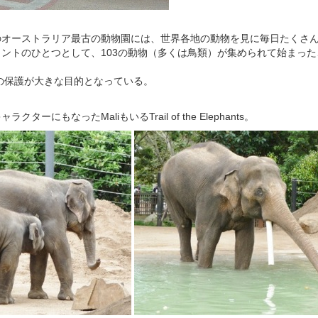
このオーストラリア最古の動物園には、世界各地の動物を見に毎日たくさ
メントのひとつとして、103の動物（多くは鳥類）が集められて始まっ
の保護が大きな目的となっている。
ターにもなったMaliもいるTrail of the Elephants。