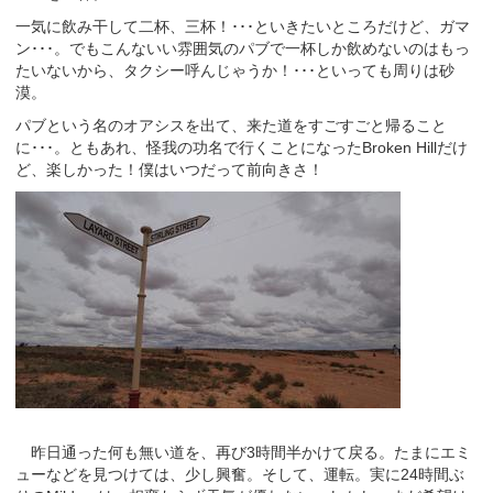
一気に飲み干して二杯、三杯！･･･といきたいところだけど、ガマ
ン･･･。でもこんないい雰囲気のパブで一杯しか飲めないのはもっ
たいないから、タクシー呼んじゃうか！･･･といっても周りは砂
漠。
パブという名のオアシスを出て、来た道をすごすごと帰ること
に･･･。ともあれ、怪我の功名で行くことになったBroken Hillだけ
ど、楽しかった！僕はいつだって前向きさ！
昨日通った何も無い道を、再び3時間半かけて戻る。たまにエミ
ューなどを見つけては、少し興奮。そして、運転。実に24時間ぶ