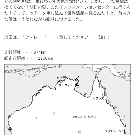
りのMilduraは、相変わらず天気が優れない。しかし、まだ希望は
捨ててない！明日の朝、またインフォメーションセンターに行くん
だ！そして、ツアーを申し込んで世界遺産を見るんだ！と、前向き
な僕はそう信じながら眠りにつきました。
次回は、「アデレード」。（察してください･･･（涙））
走行距離・・・974km
総走行距離・・・1700km