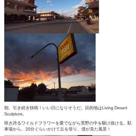
朝、引き続き快晴！いい日になりそうだ。目的地はLiving Desert
Sculpture。
咲き誇るワイルドフラワーを愛でながら荒野の中を駆け抜ける。駐
車場から、20分ぐらいかけて丘を登り、僕が見た風景！