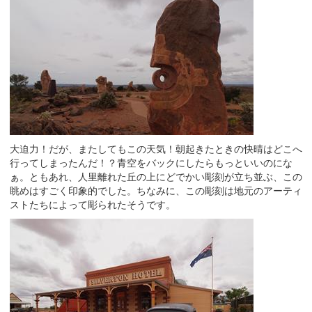
大迫力！だが、またしてもこの天気！朝起きたときの快晴はどこへ
行ってしまったんだ！？青空をバックにしたらもっといいのにな
ぁ。ともあれ、人里離れた丘の上にどでかい彫刻が立ち並ぶ、この
眺めはすごく印象的でした。ちなみに、この彫刻は地元のアーティ
ストたちによって彫られたそうです。