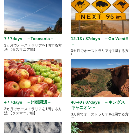
7 / 7days －Tasmania－
12-13 / 87days －Go West!!
－
3カ月でオーストラリアを1周する方
法 【タスマニア編】
3カ月でオーストラリアを1周する方
法
4 / 7days －州都周辺－
48-49 / 87days －キングス
キャニオン－
3カ月でオーストラリアを1周する方
法 【タスマニア編】
3カ月でオーストラリアを1周する方
法