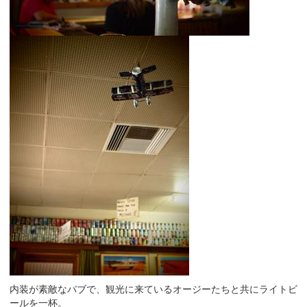
内装が素敵なパブで、観光に来ているオージーたちと共にライトビ
ールを一杯。