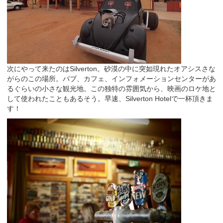
次にやって来たのはSilverton。砂漠の中に突如現れたオアシスさな
がらのこの場所。パブ、カフェ、インフォメーションセンターがあ
るぐらいの小さな観光地。この独特の雰囲気から、映画のロケ地と
して使われたこともあるそう。早速、Silverton Hotelで一杯頂きま
す！