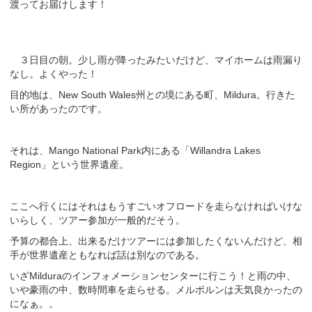
渡ってお届けします！
３日目の朝。少し雨が降ったみたいだけど、マイホームは雨漏り
なし。よくやった！
目的地は、New South Wales州との境にある町、Mildura。行きた
い所があったのです。
それは、Mango National Park内にある「Willandra Lakes
Region」という世界遺産。
ここへ行くにはそれはもうすごいオフロードを走らなければいけな
いらしく、ツアー参加が一般的だそう。
予算の都合上、出来るだけツアーには参加したくないんだけど、相
手が世界遺産ともなれば話は別なのである。
いざMilduraのインフォメーションセンターに行こう！と雨の中、
いや豪雨の中、数時間車を走らせる。メルボルンは天気良かったの
になぁ。。