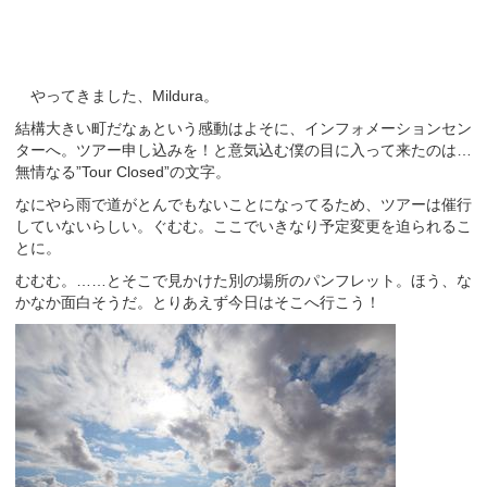
やってきました、Mildura。
結構大きい町だなぁという感動はよそに、インフォメーションセン
ターへ。ツアー申し込みを！と意気込む僕の目に入って来たのは…
無情なる”Tour Closed”の文字。
なにやら雨で道がとんでもないことになってるため、ツアーは催行
していないらしい。ぐむむ。ここでいきなり予定変更を迫られるこ
とに。
むむむ。……とそこで見かけた別の場所のパンフレット。ほう、な
かなか面白そうだ。とりあえず今日はそこへ行こう！