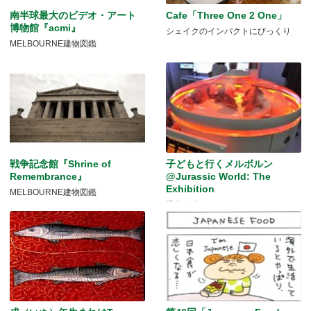
南半球最大のビデオ・アート
Cafe「Three One 2 One」
博物館『acmi』
シェイクのインパクトにびっくり
MELBOURNE建物図鑑
戦争記念館『Shrine of
子どもと行くメルボルン
Remembrance』
@Jurassic World: The
Exhibition
MELBOURNE建物図鑑
恐竜が動く！