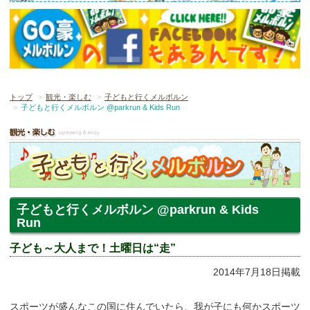
トップ
観光・楽しむ
子どもと行くメルボルン
子どもと行くメルボルン @parkrun & Kids Run
子どもと行くメルボルン @parkrun & Kids
Run
子ども～大人まで！土曜日は“走”
2014年7月18日掲載
スポーツが盛んなこの国に住んでいたら、我が子にも何かスポーツ