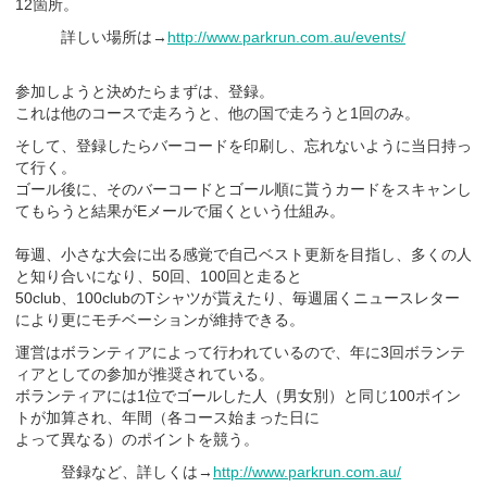
12箇所。
詳しい場所は→
http://www.parkrun.com.au/events/
参加しようと決めたらまずは、登録。
これは他のコースで走ろうと、他の国で走ろうと1回のみ。
そして、登録したらバーコードを印刷し、忘れないように当日持っ
て行く。
ゴール後に、そのバーコードとゴール順に貰うカードをスキャンし
てもらうと結果がEメールで届くという仕組み。
毎週、小さな大会に出る感覚で自己ベスト更新を目指し、多くの人
と知り合いになり、50回、100回と走ると
50club、100clubのTシャツが貰えたり、毎週届くニュースレター
により更にモチベーションが維持できる。
運営はボランティアによって行われているので、年に3回ボランテ
ィアとしての参加が推奨されている。
ボランティアには1位でゴールした人（男女別）と同じ100ポイン
トが加算され、年間（各コース始まった日に
よって異なる）のポイントを競う。
登録など、詳しくは→
http://www.parkrun.com.au/