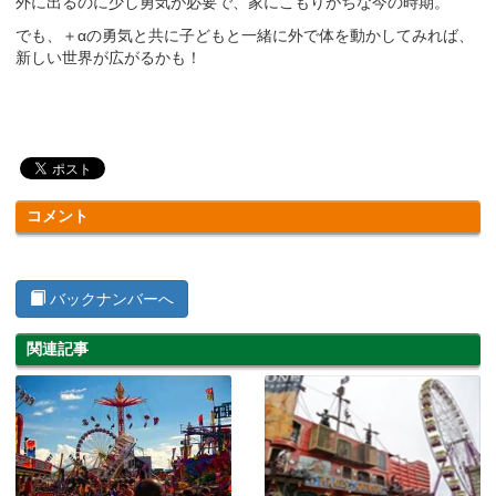
外に出るのに少し勇気が必要で、家にこもりがちな今の時期。
でも、＋αの勇気と共に子どもと一緒に外で体を動かしてみれば、
新しい世界が広がるかも！
コメント
バックナンバーへ
関連記事