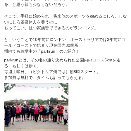
を、と思う親も少なくないだろう。
そこで、手軽に始められ、将来他のスポーツを始めるにしろ、しな
いにしろ基礎体力を養うのに
もってこい、且つ家族皆でできるのがランニング。
と、いうことで10年前にロンドン、オーストラリアでは3年前にゴ
ールドコーストで始まり現在国内80箇所、
州内でも急増中の「parkrun」のご紹介！
parkrunとは、その名の通り決められた公園内のコース5kmを走
る、もしくは歩く。
毎週土曜日、（ビクトリア州では）朝8時スタート。
参加費は無料で、タイムも計ってもらえる。