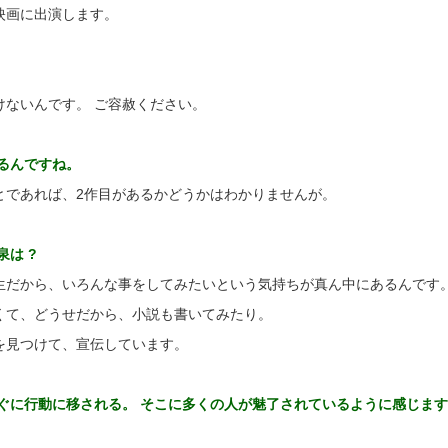
映画に出演します。
けないんです。 ご容赦ください。
るんですね。
とであれば、2作目があるかどうかはわかりませんが。
泉は ?
生だから、いろんな事をしてみたいという気持ちが真ん中にあるんです
くて、どうせだから、小説も書いてみたり。
を見つけて、宣伝しています。
すぐに行動に移される。 そこに多くの人が魅了されているように感じま
。