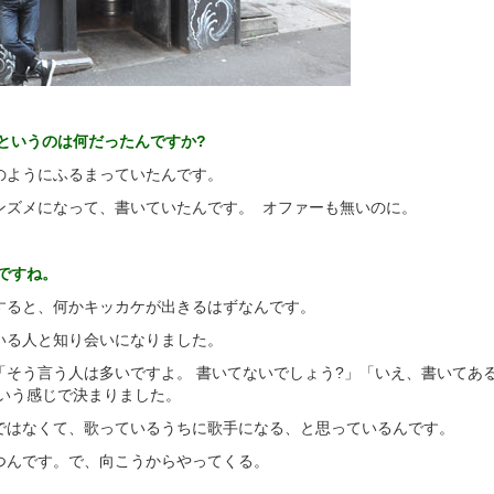
というのは何だったんですか?
のようにふるまっていたんです。
ンズメになって、書いていたんです。 オファーも無いのに。
ですね。
すると、何かキッカケが出きるはずなんです。
いる人と知り会いになりました。
「そう言う人は多いですよ。 書いてないでしょう?」「いえ、書いてあ
という感じで決まりました。
ではなくて、歌っているうちに歌手になる、と思っているんです。
つんです。で、向こうからやってくる。