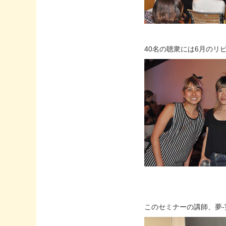
40名の聴衆には6月の
このセミナーの講師、夢