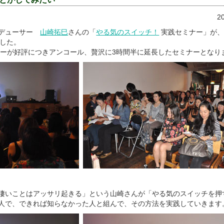
2
ロデューサー
山崎拓巳
さんの「
やる気のスイッチ！
実践セミナー」が、
した。
ナーが好評につきアンコール、贅沢に3時間半に延長したセミナーとなり
「凄いことはアッサリ起きる」という山崎さんが「やる気のスイッチを押
二人で、できれば知らなかった人と組んで、その方法を実践していきます