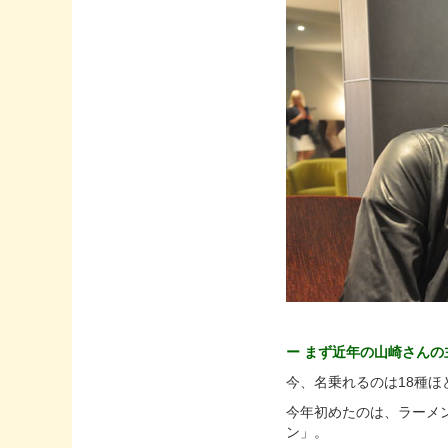
ー まず近年の山崎さん
今、名乗れるのは18種ほ
今年初めたのは、ラーメ
ン」。