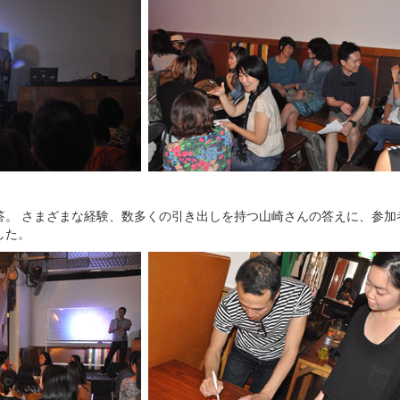
答。 さまざまな経験、数多くの引き出しを持つ山崎さんの答えに、参加
した。