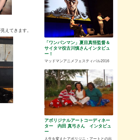
が見えてきます。
「ワンパンマン」夏目真悟監督＆
サイタマ役古川慎さんインタビュ
ー！
マッドマンアニメフェスティバル2016
アボリジナルアートコーディネー
ター 内田 真弓さん インタビュ
ー
人生を変えたアボリジニ・アートとの出