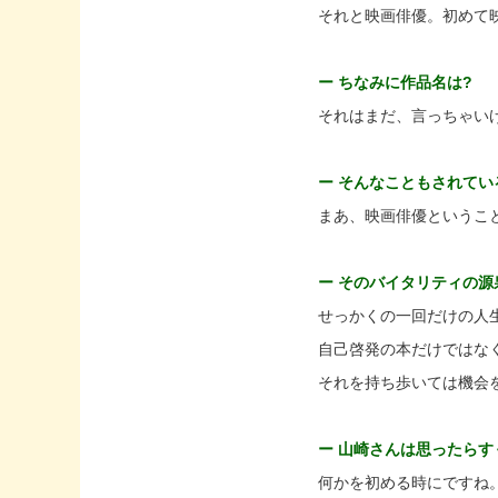
それと映画俳優。初めて
ー ちなみに作品名は?
それはまだ、言っちゃい
ー そんなこともされてい
まあ、映画俳優というこ
ー そのバイタリティの源
せっかくの一回だけの人
自己啓発の本だけではな
それを持ち歩いては機会
ー 山崎さんは思ったら
何かを初める時にですね