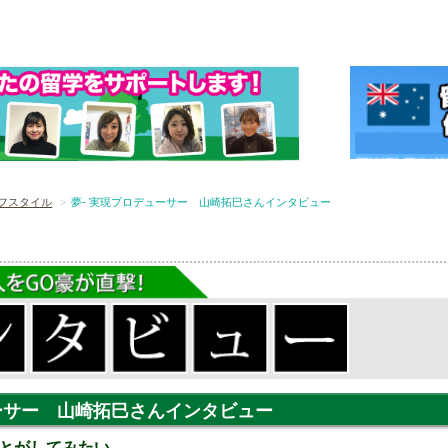
フスタイル
夢- 実現プロデューサー 山崎拓巳さんインタビュー
ューサー 山崎拓巳さんインタビュー
とがしてみたい