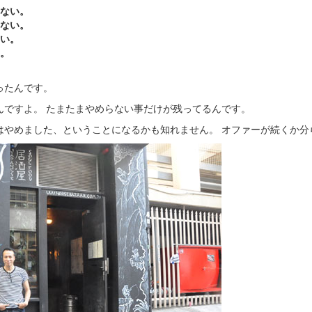
ない。
ない。
い。
。
ったんです。
んですよ。 たまたまやめらない事だけが残ってるんです。
はやめました、ということになるかも知れません。 オファーが続くか分