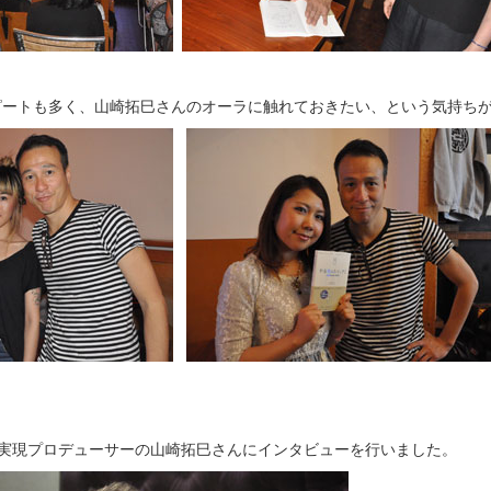
リピートも多く、山崎拓巳さんのオーラに触れておきたい、という気持ち
-実現プロデューサーの山崎拓巳さんにインタビューを行いました。