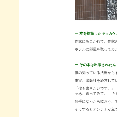
ー 本を執筆したキッカケ
作家にあこがれて、作家
ホテルに部屋を取ってカ
ー その本は出版されたん
僕の知っている法則から
事実、出版社を経営して
「僕も書きたいです。」
ゃあ、送ってみて。」 
歌手になったら歌おう、
そうするとアンテナが立