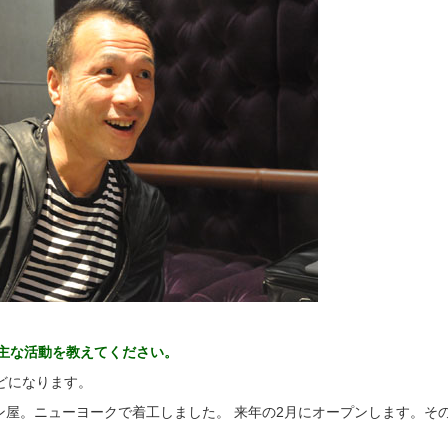
の主な活動を教えてください。
どになります。
ン屋。ニューヨークで着工しました。 来年の2月にオープンします。そ