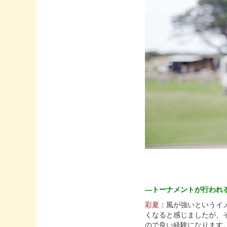
—トーナメントが行われる1
彩夏
：風が強いというイ
くなると感じましたが、
ので良い経験になります