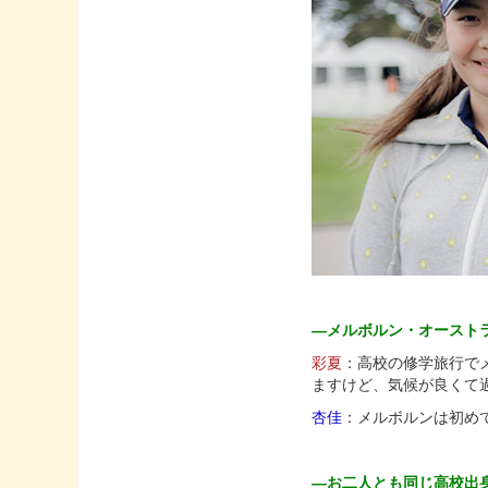
—メルボルン・オースト
彩夏
：高校の修学旅行で
ますけど、気候が良くて
杏佳
：メルボルンは初め
—お二人とも同じ高校出