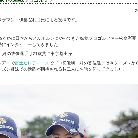
2
メラマン・伊集院利彦氏による投稿です。
るために日本からメルボルンにやってきた姉妹プロゴルファー松森彩夏
手にインタビューしてきました。
、妹の杏佳選手は21歳共に東京都出身。
ツアーで
富士通レディース
でプロ初優勝、妹の杏佳選手は今シーズンか
ーズン姉妹での活躍が期待されるお二人にお話を伺ってきました。