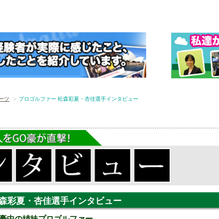
ーツ
プロゴルファー 松森彩夏・杏佳選手インタビュー
松森彩夏・杏佳選手インタビュー
豪中の姉妹プロゴルファー