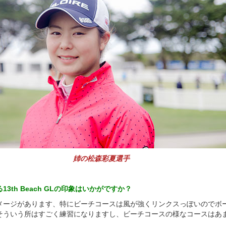
姉の松森彩夏選手
3th Beach GLの印象はいかがですか？
メージがあります、特にビーチコースは風が強くリンクスっぽいのでボ
そういう所はすごく練習になりますし、ビーチコースの様なコースはあ
。