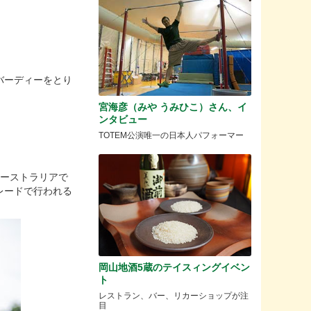
バーディーをとり
宮海彦（みや うみひこ）さん、イ
ンタビュー
TOTEM公演唯一の日本人パフォーマー
オーストラリアで
レードで行われる
岡山地酒5蔵のテイスィングイベン
ト
レストラン、バー、リカーショップが注
目