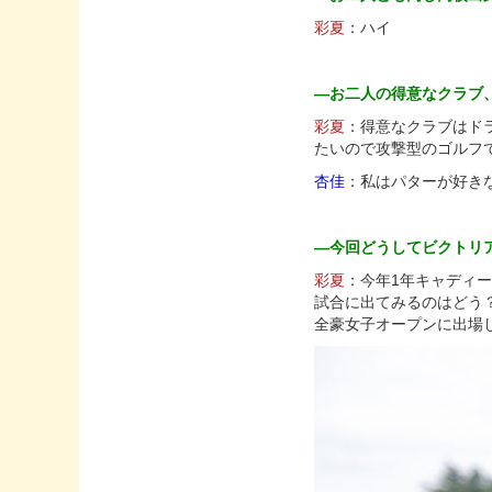
彩夏
：ハイ
—お二人の得意なクラブ
彩夏
：得意なクラブはド
たいので攻撃型のゴルフ
杏佳
：私はパターが好き
—今回どうしてビクトリ
彩夏
：今年1年キャディ
試合に出てみるのはどう
全豪女子オープンに出場