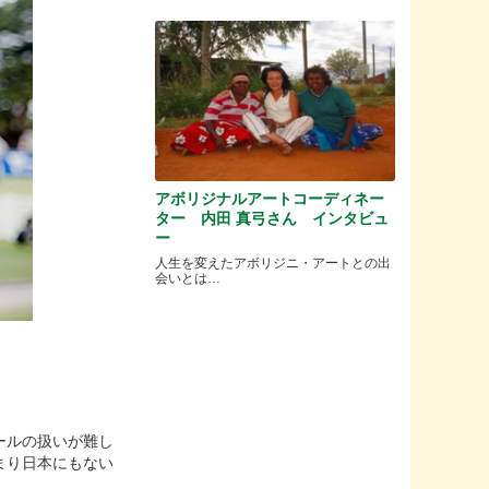
アボリジナルアートコーディネー
ター 内田 真弓さん インタビュ
ー
人生を変えたアボリジニ・アートとの出
会いとは…
ールの扱いが難し
まり日本にもない