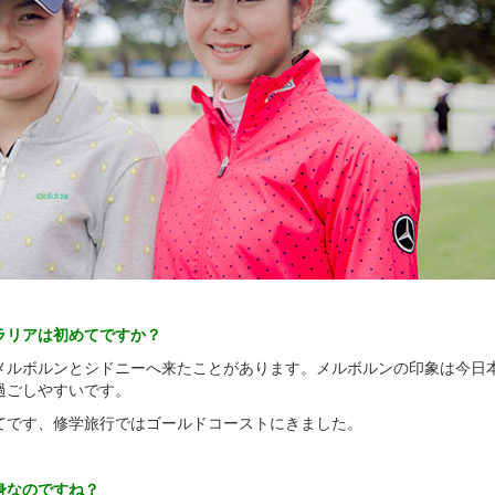
ラリアは初めてですか？
メルボルンとシドニーへ来たことがあります。メルボルンの印象は今日
過ごしやすいです。
てです、修学旅行ではゴールドコーストにきました。
身なのですね？