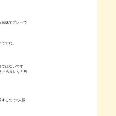
ら姉妹でプレーで
いですね。
けではないです
きたら良いなと思
場するので2人揃