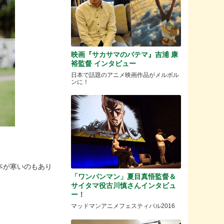
映画『サカサマのパテマ』吉浦 康
裕監督 インタビュー
日本で話題のアニメ映画作品がメルボル
ンに！
本が寒いのもあり
「ワンパンマン」夏目真悟監督＆
サイタマ役古川慎さんインタビュ
ー！
マッドマンアニメフェスティバル2016