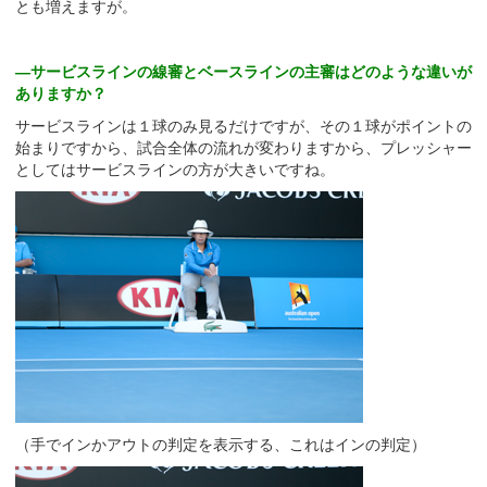
とも増えますが。
—サービスラインの線審とベースラインの主審はどのような違いが
ありますか？
サービスラインは１球のみ見るだけですが、その１球がポイントの
始まりですから、試合全体の流れが変わりますから、プレッシャー
としてはサービスラインの方が大きいですね。
（手でインかアウトの判定を表示する、これはインの判定）