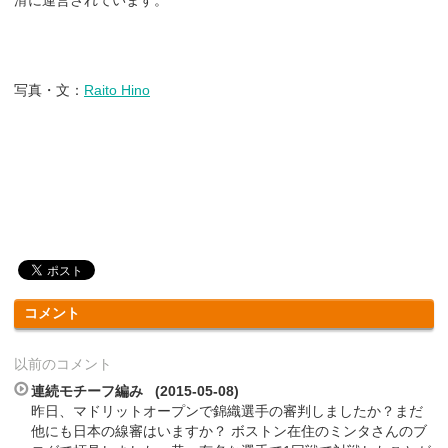
滑に運営されています。
写真・文：
Raito Hino
コメント
以前のコメント
連続モチーフ編み (2015-05-08)
昨日、マドリットオープンで錦織選手の審判しましたか？まだ
他にも日本の線審はいますか？ ボストン在住のミンタさんのブ