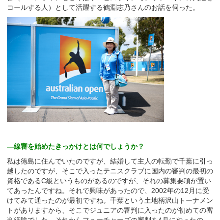
コールする人）として活躍する鶴淵志乃さんのお話を伺った。
—線審を始めたきっかけとは何でしょうか？
私は徳島に住んでいたのですが、結婚して主人の転勤で千葉に引っ
越したのですが、そこで入ったテニスクラブに国内の審判の最初の
資格であるC級というものがあるのですが、それの募集要項が置い
てあったんですね。それで興味があったので、2002年の12月に受
けてみて通ったのが最初ですね。千葉という土地柄沢山トーナメン
トがありますから、そこでジュニアの審判に入ったのが初めての審