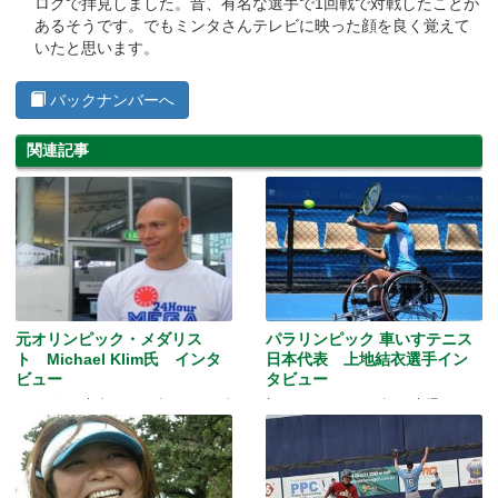
ログで拝見しました。昔、有名な選手で1回戦で対戦したことが
あるそうです。でもミンタさんテレビに映った顔を良く覚えて
いたと思います。
バックナンバーへ
関連記事
元オリンピック・メダリス
パラリンピック 車いすテニス
ト Michael Klim氏 インタ
日本代表 上地結衣選手イン
ビュー
タビュー
メルボルン出身オリンピック・メダ
初めてのパラリンピック出場！
リストに突撃インタビュー！