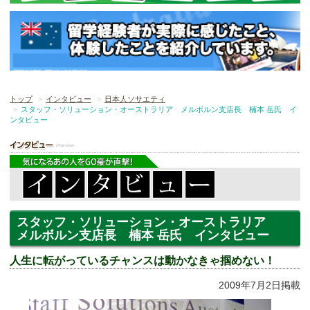
トップ
インタビュー
日本人ソサエティ
スタッフ・ソリューション・オーストラリア メルボルン支店長 楠本 岳氏 イ
ンタビュー
スタッフ・ソリューション・オーストラリア
メルボルン支店長 楠本 岳氏 インタビュー
人生に転がっているチャンスは動かなきゃ掴めない！
2009年7月2日掲載