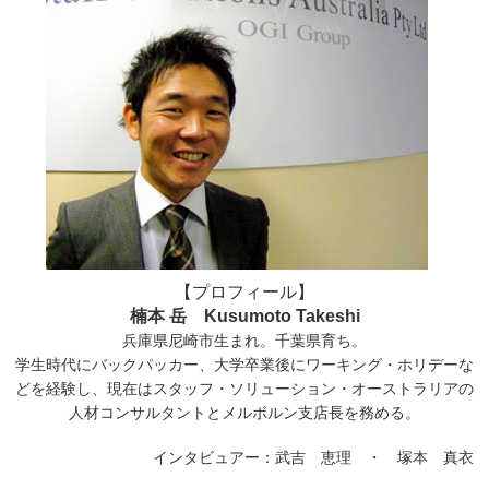
【プロフィール】
楠本 岳 Kusumoto Takeshi
兵庫県尼崎市生まれ。千葉県育ち。
学生時代にバックパッカー、大学卒業後にワーキング・ホリデーな
どを経験し、現在はスタッフ・ソリューション・オーストラリアの
人材コンサルタントとメルボルン支店長を務める。
インタビュアー：武吉 恵理 ・ 塚本 真衣