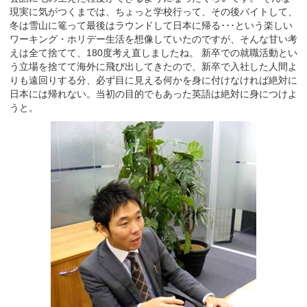
現実に気がつくまでは、ちょっと学校行って、その後バイトして、
冬は雪山に篭って最後はラウンドして日本に帰る･･･という楽しい
ワーキング・ホリデー生活を想像していたのですが、そんな甘い考
えは全て捨てて、180度考え直しましたね。 新卒での就職活動とい
う立場を捨てて海外に飛び出してきたので、新卒で入社した人間よ
りも遠回りする分、必ず目に見える何かを身に付けなければ絶対に
日本には帰れない。当初の目的でもあった英語は絶対に身につけよ
うと。