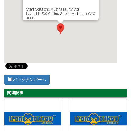
Staff Solutions Australia Pty Ltd
Level 11, 230 Collins Street, Melbourne VIC
3000
バックナンバーへ
関連記事