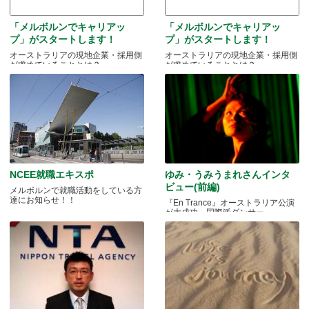
「メルボルンでキャリアッ
「メルボルンでキャリアッ
プ」がスタートします！
プ」がスタートします！
オーストラリアの現地企業・採用側
オーストラリアの現地企業・採用側
が求めていることとは？
が求めていることとは？
NCEE就職エキスポ
ゆみ・うみうまれさんインタ
ビュー(前編)
メルボルンで就職活動をしている方
達にお知らせ！！
『En Trance』オーストラリア公演
が大成功。国際派ダンサー