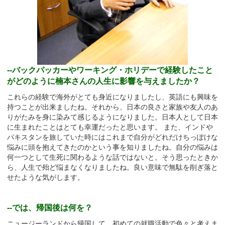
--バックパッカーやワーキング・ホリデーで経験したこと
がどのように楠本さんの人生に影響を与えましたか？
これらの経験で海外がとても身近になりましたし、英語にも興味を
持つことが出来ましたね。それから、日本の良さと家族や友人のあ
りがたみを身に染みて感じるようになりました。日本人として日本
に生まれたことはとても幸運だったと思います。 また、インドや
パキスタンを旅していた時にはこれまで自分がどれだけちっぽけな
悩みに頭を抱えてきたのかという事を知りましたね。自分の悩みは
何一つとして生死に関わるような話ではないと。そう思ったときか
ら、人生で殆ど悩まなくなりましたね。良い意味で無駄を削ぎ落と
せたような気がします。
--では、帰国後は何を？
ニュージーランドから帰国して、初めての就職活動で色々と考えま