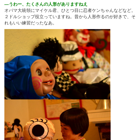
―うわー、たくさんの人形がありますねえ
オバマ大統領にマイケル君、ひとつ目に忍者ケンちゃんなどなど。
２ドルショップ役立っていますね。昔から人形作るのが好きで、そ
れもいい練習だったなあ。