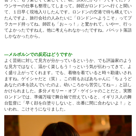
ウンサーの仕事も整理してしまって。師匠がロンドンへ行くと聞い
て、１日早く現地入りしたんです。ロンドンの空港で待ち構えてい
たんですよ。旅行会社の人みたいに「ロンドンへようこそ」ってプ
ラカード持ってね。師匠も「お～っ！」と驚かれて。いやー、行っ
てよかったですねえ。他に考えられなかったですね。パペット落語
しかなかったから。
―メルボルンでの反応はどうですか
よく芸術に対して見方が分かっているというか、でも評論家のよう
な見方ではなく、温かく楽しもう！っという気が伝わってきて、よ
く盛り上がってくれます。でも、着物を着ていると時々勘違いされ
ますね。ゲイシャだと（笑）。この前もおばあちゃんに「ちょうど
あなたの本を読んでいたのよ。幼いころから苦労してね～」と話し
かけられました。多分メモリー・オブ・ゲイシャのことだと。実際
ロンドンでは、準備万端で舞台袖で控えていると、イギリス人の舞
台監督に「早く顔を白塗りしないと、出番に間に合わないよ！」と
いわれ、こけそうになりました。