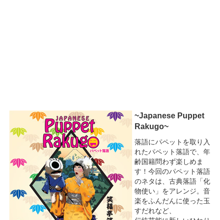
~Japanese Puppet
Rakugo~
落語にパペットを取り入
れたパペット落語で、年
齢国籍問わず楽しめま
す！今回のパペット落語
のネタは、古典落語「化
物使い」をアレンジ。音
楽をふんだんに使った玉
すだれなど、