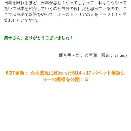
日本を離れるほど、日本が恋しくなってしまって。私はこうやって
笑いで日本を紹介していくのが自分の役目だと思っているので、こ
こでは英語で落語をやって、オーストラリアの人をドーヤ！！って
笑わせたいですね。
笑子さん、ありがとうございました！
聞き手・文： 久里類、写真： sHue:)
6/27更新： ☆大盛況に終わった6/14～17 パペット落語シ
ョーの模様を公開！☆