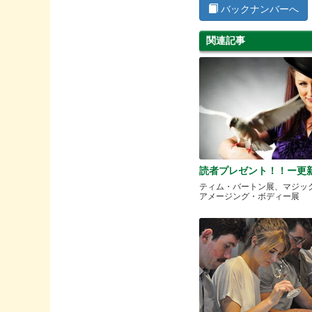
バックナンバーへ
関連記事
読者プレゼント！！ー更
ティム・バートン展、マジッ
アメージング・ボディー展