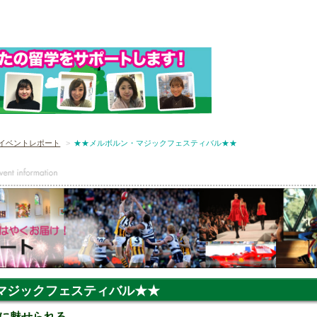
イベントレポート
★★メルボルン・マジックフェスティバル★★
マジックフェスティバル★★
に魅せられる。