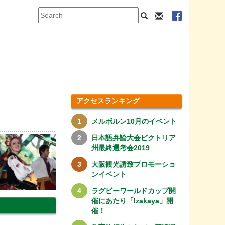
アクセスランキング
メルボルン10月のイベント
日本語弁論大会ビクトリア
州最終選考会2019
大阪観光誘致プロモーショ
ンイベント
ラグビーワールドカップ開
催にあたり「Izakaya」開
催！