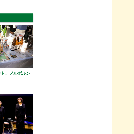
ント、メルボルン