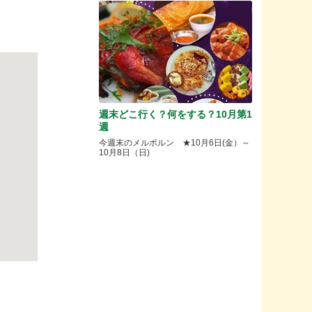
週末どこ行く？何をする？10月第1
週
今週末のメルボルン ★10月6日(金）～
10月8日（日)