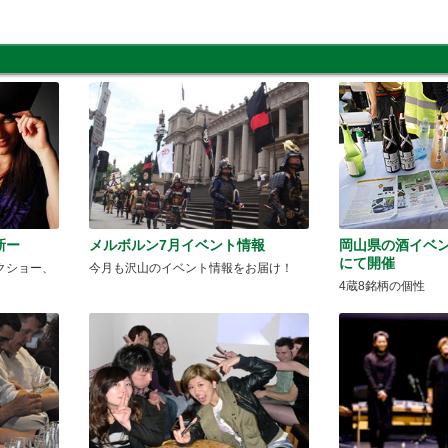
新ー
メルボルン7月イベント情報
岡山県の酒イベ
にて開催
クショー、
今月も沢山のイベント情報をお届け！
4蔵8銘柄の個性