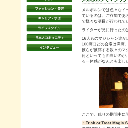
メルボルンでは色々なイ
ているのは、ご存知であろ
で様々な演目が行われて
ライターが見に行ったの
16人ものマジシャン達
100席ほどの会場は満席
彼らが披露する数々のマ
何といっても面白いのが
る一体感がなんとも楽し
ここで、残りの期間中に
・Trick or Treat Magi