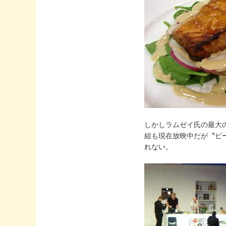
しかしラムゼイ氏の最大の
組も現在放映中だが〝ピ
れない。