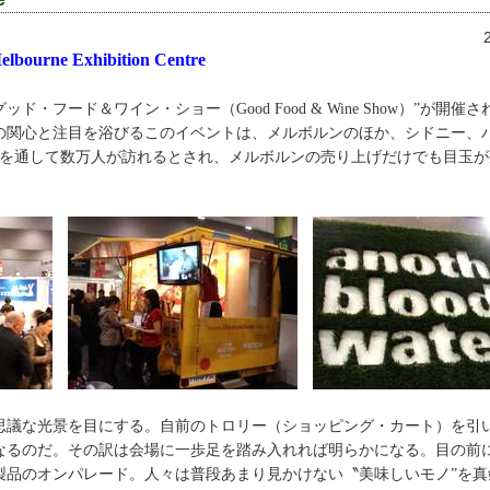
elbourne Exhibition Centre
・フード＆ワイン・ショー（Good Food & Wine Show）”が開催
の関心と注目を浴びるこのイベントは、メルボルンのほか、シドニー、
間を通して数万人が訪れるとされ、メルボルンの売り上げだけでも目玉
思議な光景を目にする。自前のトロリー（ショッピング・カート）を引
なるのだ。その訳は会場に一歩足を踏み入れれば明らかになる。目の前
製品のオンパレード。人々は普段あまり見かけない〝美味しいモノ”を真