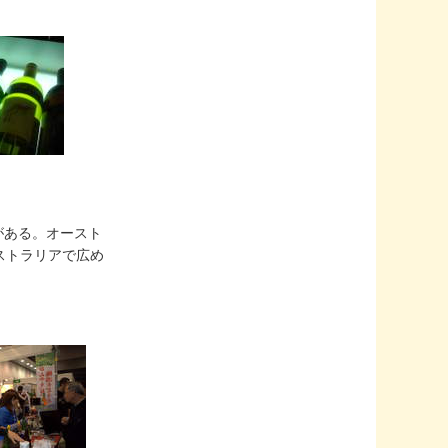
スがある。オースト
ストラリアで広め