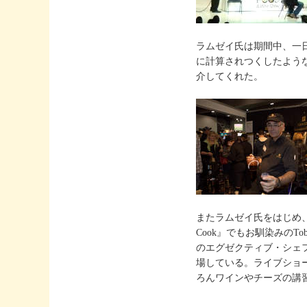
ラムゼイ氏は期間中、一日
に計算されつくしたよう
介してくれた。
またラムゼイ氏をはじめ、テレビ
Cook』でもお馴染みのTobie
のエグゼクティブ・シェフが手掛け
場している。ライブショ
ろんワインやチーズの講