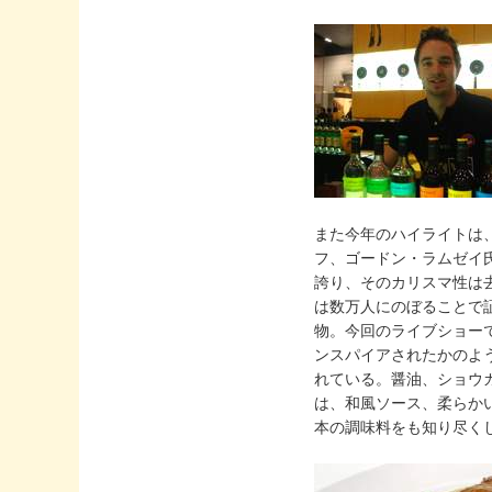
また今年のハイライトは
フ、ゴードン・ラムゼイ氏（
誇り、そのカリスマ性は去
は数万人にのぼることで
物。今回のライブショー
ンスパイアされたかのようなメニュー
れている。醤油、ショウ
は、和風ソース、柔らか
本の調味料をも知り尽く