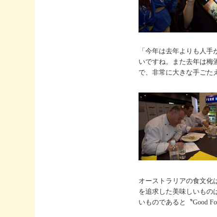
「今年は去年よりも人手
いですね。また去年は梅
で、非常に大きな手ごた
オーストラリアの食文化
を追求した美味しいもの
いものであると〝Good Foo