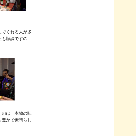
んでくれる人が多
上も順調ですの
たのは、本物の味
も豊かで素晴らし