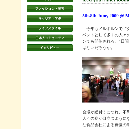
5th-8th June, 2009 @ M
今年もメルボルンで〝グッド
ベントとして多くの人々
ンでも開催される。4日
はないだろうか。
会場が近付くにつれ、不
人々の姿が目立つように
な食品会社による自慢の