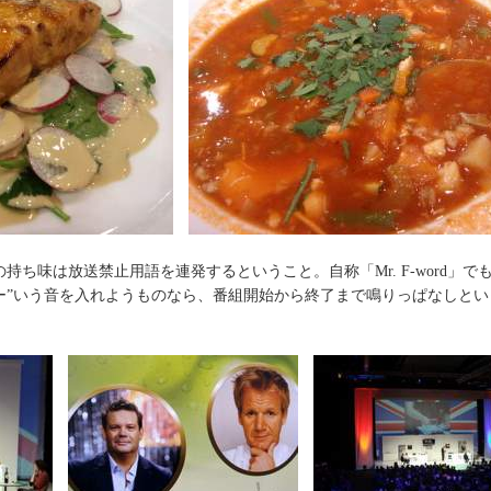
持ち味は放送禁止用語を連発するということ。自称「Mr. F-word」で
ー”いう音を入れようものなら、番組開始から終了まで鳴りっぱなしとい