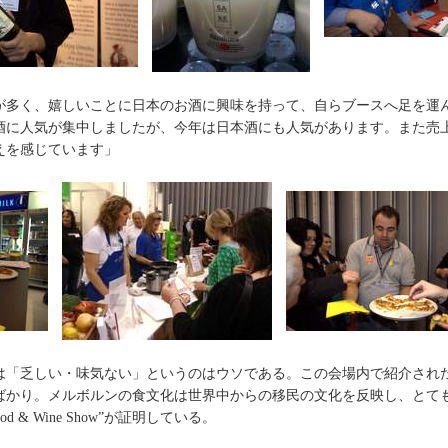
が多く、嬉しいことに日本のお酒に興味を持って、自らブースへ足を運
酒に人気が集中しましたが、今年は日本酒にも人気があります。また売
えを感じています」
は「乏しい・味気ない」というのはウソである。この会場内で紹介され
ばかり。メルボルンの食文化は世界中からの移民の文化を反映し、とて
d & Wine Show”が証明している。