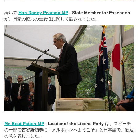
続いて
Hon Danny Pearson MP
-
State Member for Essendon
が、日豪の協力の重要性に関して話されました。
Mr. Brad Patten MP
-
Leader of the Liberal Party
は、スピーチ
の一部で
古谷総領事
に「メルボルンへようこそ」と日本語で、歓迎
の意を表しました。