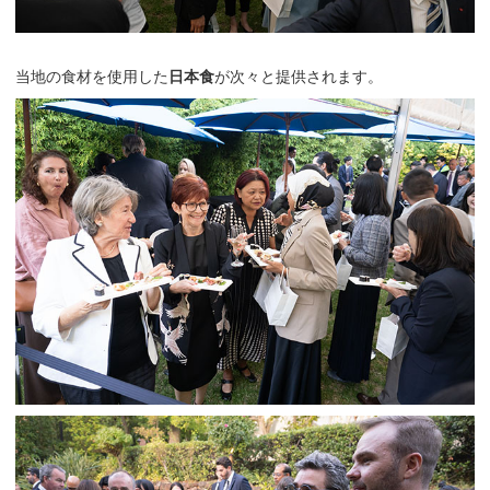
当地の食材を使用した
日本食
が次々と提供されます。