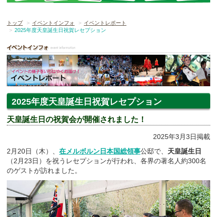
トップ
イベントインフォ
イベントレポート
2025年度天皇誕生日祝賀レセプション
2025年度天皇誕生日祝賀レセプション
天皇誕生日の祝賀会が開催されました！
2025年3月3日掲載
2月20日（木）、
在メルボルン日本国総領事
公邸で、
天皇誕生日
（2月23日）を祝うレセプションが行われ、各界の著名人約300名
のゲストが訪れました。