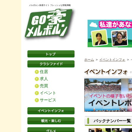
メルボルン体感サイト フレッシュな情報満載
ホーム
>
イベントインフォ
> 
住居
求人
売買
イベント
サービス
バックナンバー一覧