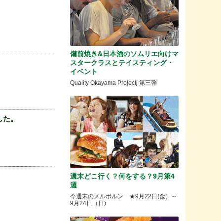
備前焼き&日本酒のソムリエ向けマ
スタークラスとテイスティング・
イベント
Quality Okayama Projectj 第三弾
した。
週末どこ行く？何をする？9月第4
週
今週末のメルボルン ★9月22日(金）～
9月24日（日)