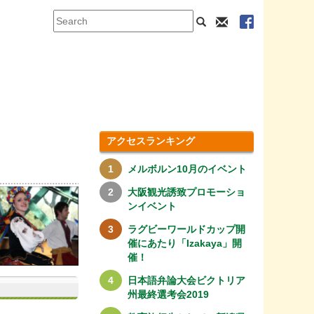
アクセスランキング
メルボルン10月のイベント
大阪観光誘致プロモーショ
ンイベント
ラグビーワールドカップ開
催にあたり「Izakaya」開
催！
日本語弁論大会ビクトリア
州最終選考会2019