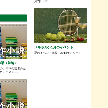
月7日（日)
メルボルン1月のイベント
夏のイベント満載！2018年スタート！
の話（前編）
の、日本の若者のた
ー会で.....