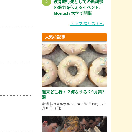
教育旅行先としての新潟県
の魅力を伝えるイベント、
Monash 大学で開催
トップ20リストへ
人気の記事
週末どこ行く？何をする？9月第2
週
今週末のメルボルン ★9月8日(金）～9
月10日（日)