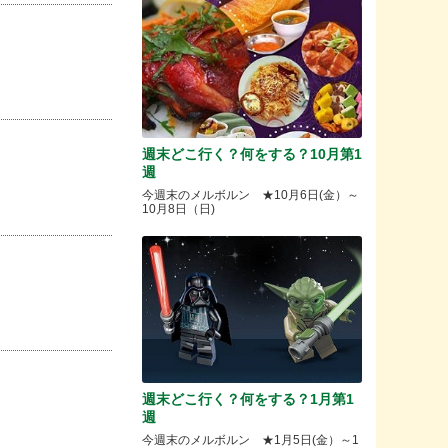
週末どこ行く？何をする？10月第1
週
今週末のメルボルン ★10月6日(金）～
10月8日（日)
。
週末どこ行く？何をする？1月第1
週
今週末のメルボルン ★1月5日(金）～1