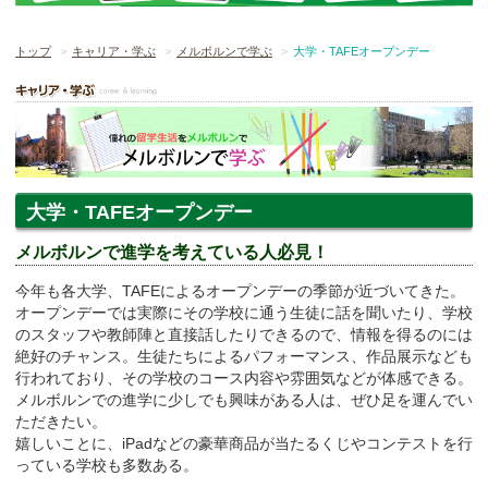
トップ
キャリア・学ぶ
メルボルンで学ぶ
大学・TAFEオープンデー
大学・TAFEオープンデー
メルボルンで進学を考えている人必見！
今年も各大学、TAFEによるオープンデーの季節が近づいてきた。
オープンデーでは実際にその学校に通う生徒に話を聞いたり、学校
のスタッフや教師陣と直接話したりできるので、情報を得るのには
絶好のチャンス。生徒たちによるパフォーマンス、作品展示なども
行われており、その学校のコース内容や雰囲気などが体感できる。
メルボルンでの進学に少しでも興味がある人は、ぜひ足を運んでい
ただきたい。
嬉しいことに、iPadなどの豪華商品が当たるくじやコンテストを行
っている学校も多数ある。