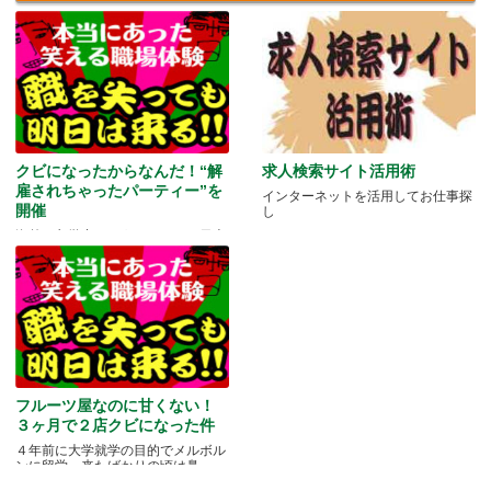
クビになったからなんだ！“解
求人検索サイト活用術
雇されちゃったパーティー”を
インターネットを活用してお仕事探
開催
し
海外に留学中ということもあり日本
にいる家族や友人と会う機会もな
か.....
フルーツ屋なのに甘くない！
３ヶ月で２店クビになった件
４年前に大学就学の目的でメルボル
ンに留学。来たばかりの頃は鼻.....