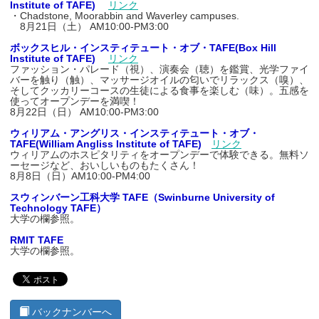
Institute of TAFE)
リンク
・Chadstone, Moorabbin and Waverley campuses.
8月21日（土） AM10:00-PM3:00
ボックスヒル・インスティテュート・オブ・TAFE(Box Hill
Institute of TAFE)
リンク
ファッション・パレード（視）、演奏会（聴）を鑑賞、光学ファイ
バーを触り（触）、マッサージオイルの匂いでリラックス（嗅）、
そしてクッカリーコースの生徒による食事を楽しむ（味）。五感を
使ってオープンデーを満喫！
8月22日（日） AM10:00-PM3:00
ウィリアム・アングリス・インスティテュート・オブ・
TAFE(William Angliss Institute of TAFE)
リンク
ウィリアムのホスピタリティをオープンデーで体験できる。無料ソ
ーセージなど、おいしいものもたくさん！
8月8日（日）AM10:00-PM4:00
スウィンバーン工科大学 TAFE
（Swinburne University of
Technology TAFE）
大学の欄参照。
RMIT TAFE
大学の欄参照。
バックナンバーへ