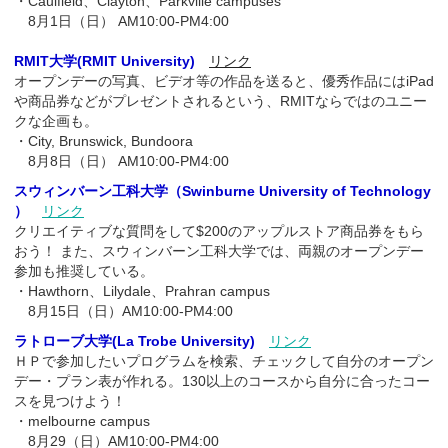
・Caulfield、Clayton、Parkville campuses
8月1日（日） AM10:00-PM4:00
RMIT大学(RMIT University)
リンク
オープンデーの写真、ビデオ等の作品を送ると、優秀作品にはiPad
や商品券などがプレゼントされるという、RMITならではのユニー
クな企画も。
・City, Brunswick, Bundoora
8月8日（日） AM10:00-PM4:00
スウィンバーン工科大学（Swinburne University of Technology
）
リンク
クリエイティブな質問をして$200のアップルストア商品券をもら
おう！ また、スウィンバーン工科大学では、両親のオープンデー
参加も推奨している。
・Hawthorn、Lilydale、Prahran campus
8月15日（日）AM10:00-PM4:00
ラトローブ大学(La Trobe University)
リンク
ＨＰで参加したいプログラムを検索、チェックして自分のオープン
デー・プラン表が作れる。130以上のコースから自分に合ったコー
スを見つけよう！
・melbourne campus
8月29（日）AM10:00-PM4:00