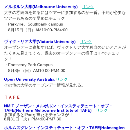
メルボルン大学(Melbourne University)
リンク
大学の雰囲気を知るにはツアーに参加するのが一番。予約が必要な
ツアーもあるので早めにチェック！
・Parkville、Southbank campus
8月15日（日）AM10:00-PM4:00
ヴィクトリア大学(Victoria University)
リンク
オープンデーに参加すれば、ヴィクトリア大学独自のいいところが
たくさん見えてくる。過去のオープンデーの様子はHPでチェッ
ク！
・Footscray Park Campus
8月8日（日）AM10:00-PM4:00
Open University Australia
リンク
その他の大学のオープンデー情報が見れる。
ＴＡＦＥ
NMIT ノーザン・メルボルン・インスティテュート・オブ・
TAFE(Northern Melbourne Institute of TAFE)
リンク
参加するとiPadが当たるチャンスが！
8月31日（火）PM4:00-PM7:30
ホルムズグレン・インスティテュート・オブ・TAFE(Holmesglen