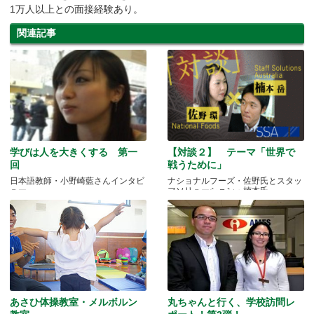
1万人以上との面接経験あり。
関連記事
学びは人を大きくする 第一
【対談２】 テーマ「世界で
回
戦うために」
日本語教師・小野崎藍さんインタビ
ナショナルフーズ・佐野氏とスタッ
ュー
フソリューション・楠本氏
あさひ体操教室・メルボルン
丸ちゃんと行く、学校訪問レ