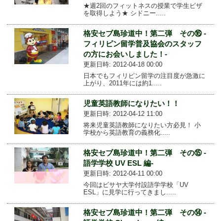
★週2回のフィットネスの授業で学生ビザ
を取得しよう★ シドニー.....
格安セブ島珍道中！第二弾 その⑯ -
フィリピン留学普及協会のスタッフ
の方にお会いしました！-
更新日時: 2012-04-18 00:00
日本でもフィリピン留学の注目度が急激に
上がり、2011年には約1.....
児童英語教師になりたい！！
更新日時: 2012-04-12 11:00
将来児童英語教師になりたい方必見！ 小
学校から英語教育の義務化.....
格安セブ島珍道中！第二弾 その⑮ -
語学学校 UV ESL 編-
更新日時: 2012-04-11 00:00
今回はビサヤ大学付設語学学校「UV
ESL」に見学に行ってきまし.....
格安セブ島珍道中！第二弾 その⑭ -