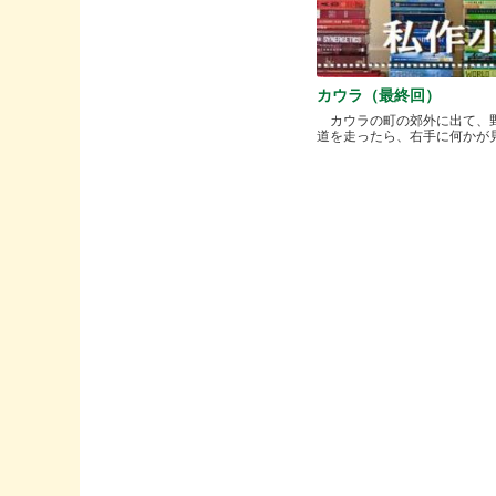
カウラ（最終回）
カウラの町の郊外に出て、
道を走ったら、右手に何かが見..