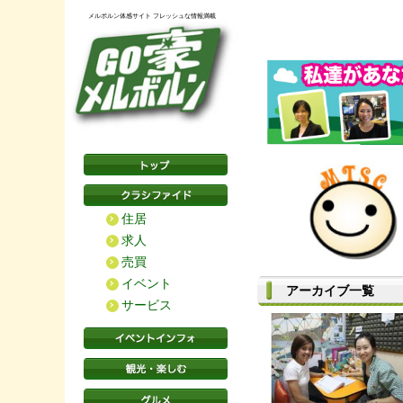
メルボルン体感サイト フレッシュな情報満載
住居
求人
売買
イベント
アーカイブ一覧
サービス