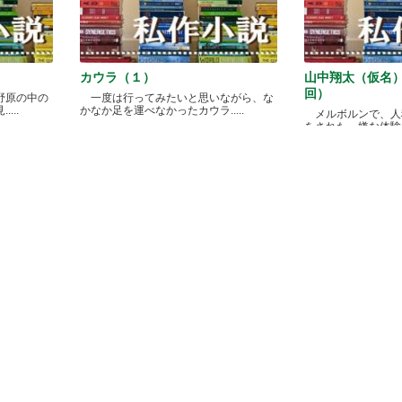
カウラ（１）
山中翔太（仮名
回）
野原の中の
一度は行ってみたいと思いながら、な
...
かなか足を運べなかったカウラ.....
メルボルンで、人
をされた、嫌な体験があ