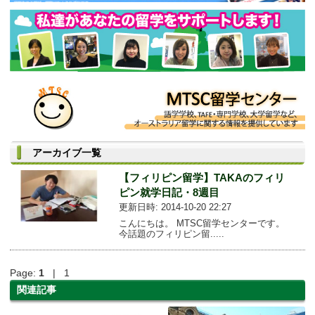
アーカイブ一覧
【フィリピン留学】TAKAのフィリ
ピン就学日記・8週目
更新日時: 2014-10-20 22:27
こんにちは。 MTSC留学センターです。
今話題のフィリピン留.....
Page:
1
| 1
関連記事