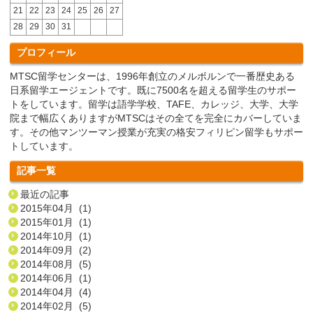
21
22
23
24
25
26
27
28
29
30
31
プロフィール
MTSC留学センターは、1996年創立のメルボルンで一番歴史ある
日系留学エージェントです。既に7500名を超える留学生のサポー
トをしています。留学は語学学校、TAFE、カレッジ、大学、大学
院まで幅広くありますがMTSCはその全てを完全にカバーしていま
す。その他マンツーマン授業が充実の格安フィリピン留学もサポー
トしています。
記事一覧
最近の記事
2015年04月 (1)
2015年01月 (1)
2014年10月 (1)
2014年09月 (2)
2014年08月 (5)
2014年06月 (1)
2014年04月 (4)
2014年02月 (5)