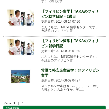
す！ RMIT大学.....
【フィリピン留学】TAKAのフィリ
ピン就学日記・2週目
更新日時: 2014-08-14 07:30
こんにちは。 MTSC留学センターです。
今話題のフィリピン留.....
【フィリピン留学】TAKAのフィリ
ピン就学日記
更新日時: 2014-08-08 01:36
こんにちは。 MTSC留学センターです。
今話題のフィリピン留.....
常夏で格安充実留学！@フィリピン
留学
更新日時: 2014-08-02 04:27
メルボルンの冬は寒い～。。。 ワーホリ
も残すところあと僅か、英.....
Page:
1
| 1
関連記事