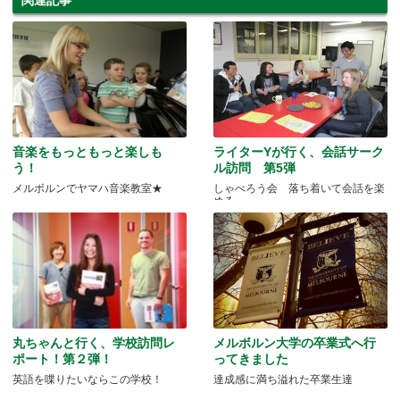
音楽をもっともっと楽しも
ライターYが行く、会話サーク
う！
ル訪問 第5弾
メルボルンでヤマハ音楽教室★
しゃべろう会 落ち着いて会話を楽
める
丸ちゃんと行く、学校訪問レ
メルボルン大学の卒業式へ行
ポート！第２弾！
ってきました
英語を喋りたいならこの学校！
達成感に満ち溢れた卒業生達