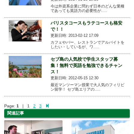
今は外資系企業に問わず日本のどんな業種
であっても英語力の必要性が.....
バリスタコースもラテコースも格安
で！！
更新日時: 2013-02-12 17:09
カフェやバー、レストランでアルバイトを
したい・しているが、ワ.....
セブ島の人気校で学生スタッフ募
集！無料で英語を勉強できるチャン
ス！
更新日時: 2012-05-15 12:30
最近マンツーマン授業で大人気のフィリピ
ン留学！ セブ島エリアの.....
Page:
1
| 1
2
3
関連記事