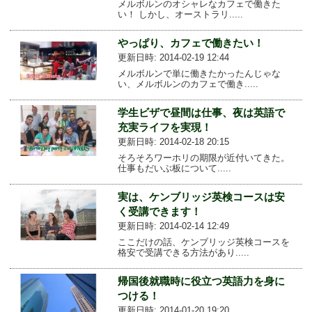
メルボルンのオシャレなカフェで働きた
い！ しかし、オーストラリ.....
やっぱり、カフェで働きたい！
更新日時: 2014-02-19 12:44
メルボルンで単に働きたかったんじゃな
い、メルボルンのカフェで働き.....
学生ビザで昼間は仕事、夜は英語で
充実ライフを実現！
更新日時: 2014-02-18 20:15
そろそろワーホリの期限が近付いてきた。
仕事もだいぶ板について.....
実は、ケンブリッジ英検コースは安
く受講できます！
更新日時: 2014-02-14 12:49
ここだけの話、ケンブリッジ英検コースを
格安で受講できる方法があり.....
帰国後就職時に役立つ英語力を身に
つける！
更新日時: 2014-01-20 19:20