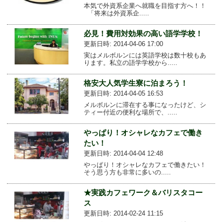
本気で外資系企業へ就職を目指す方へ！！
「将来は外資系企.....
必見！費用対効果の高い語学学校！
更新日時: 2014-04-06 17:00
実はメルボルンには英語学校は数十校もあ
ります。私立の語学学校から.....
格安大人気学生寮に泊まろう！
更新日時: 2014-04-05 16:53
メルボルンに滞在する事になったけど、シ
ティー付近の便利な場所で、.....
やっぱり！オシャレなカフェで働き
たい！
更新日時: 2014-04-04 12:48
やっぱり！オシャレなカフェで働きたい！
そう思う方も非常に多いの.....
★実践カフェワーク＆バリスタコー
ス
更新日時: 2014-02-24 11:15