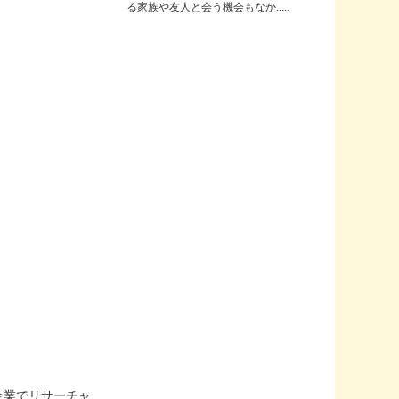
る家族や友人と会う機会もなか.....
企業でリサーチャ