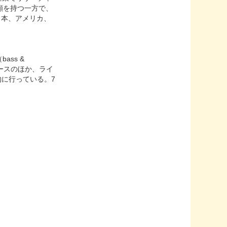
顔を持つ一方で、
、日本、アメリカ、
ass &
Dリリースのほか、ライ
的に行っている。7