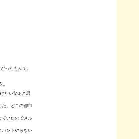
チだったもんで。
を。
つけたいなぁと思
した。どこの都市
っていたのでメル
にバンドやらない