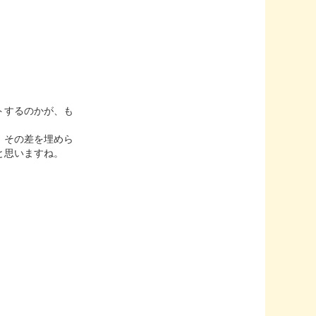
トするのかが、も
、その差を埋めら
と思いますね。