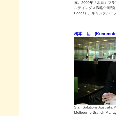
属。2000年「氷結」ブ
ルディングス戦略企画部に
Foods）。キリングル
楠本 岳 (Kusumoto 
Staff Solutions Australia
Melbourne Branch Mana