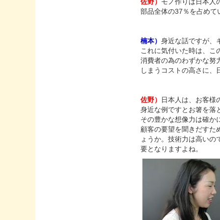
佐野）
モノ作りは日本人の
部品全体の37％を占め
楠本）
身近な話ですが、
これに気付いた時は、こ
消費者の為のわずかな努
しまうコストの高さに、
佐野）
日本人は、お客様
身近な例ですとお箸を落
その豊かな想像力は確か
顧客の要望を聞きだすた
ょうか。技術力は高いの
要となりますよね。