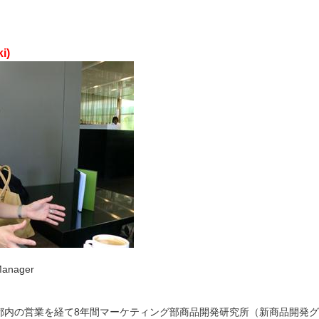
i)
 Manager
都内の営業を経て8年間マーケティング部商品開発研究所（新商品開発