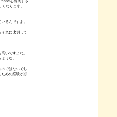
honeを構成する
しくなります。
ているんですよ。
もそれに比例して
も高いですよね。
うような。
なのではないでし
るための経験が必