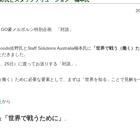
2
stralia × GO豪メルボルン特別企画 「対談」
ds佐野氏とStaff Solutions Australia楠本氏に
「世界で戦う（働く）た
ただきました。
8日、25日）に渡ってお送りする「対談」。
（働く）ために必要な要素として、まずは「世界を知る」ことで見解を
ラ
から
「世界で戦うために」
は
。