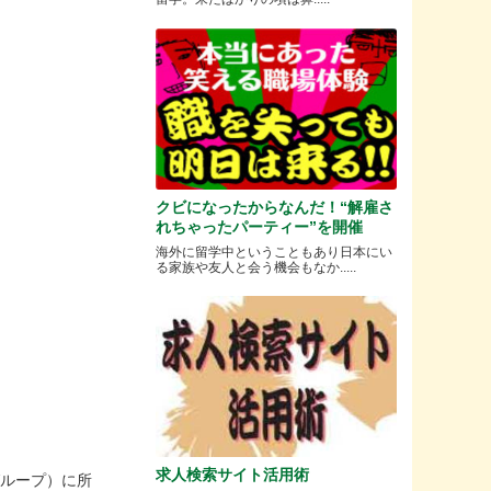
クビになったからなんだ！“解雇さ
れちゃったパーティー”を開催
海外に留学中ということもあり日本にい
る家族や友人と会う機会もなか.....
求人検索サイト活用術
グループ）に所