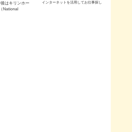
インターネットを活用してお仕事探し
学後はキリンホー
tional