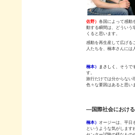
佐野）
各国によって感動
動する瞬間は、どういう
くると思います。
感動を再生産して広げる
人たちを、楠本さんには
楠本）
まさしく、
そうで
す。
旅行だけでは分からない
色々な要因はあると思い
―国際社会におけ
楠本）
オージーは、平日
というような気がしますね。ビクト
センター試験の様なもの