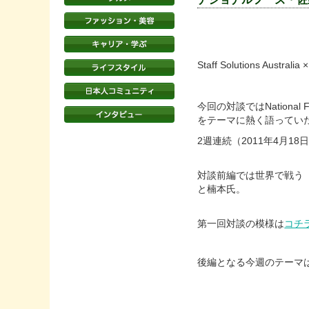
Staff Solutions Au
今回の対談ではNational Foo
をテーマに熱く語ってい
2週連続（2011年4月1
対談前編では世界で戦う
と楠本氏。
第一回対談の模様は
コチ
後編となる今週のテーマ