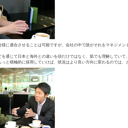
仕様に適合させることは可能ですが、会社の中で誰がそれをマネジメン
どを通じて日本と海外との違いを頭だけではなく、肌でも理解していて
もっと積極的に採用していけば、状況はより良い方向に変わるのでは、