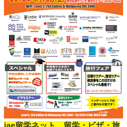
iae留学ネット 留学・ビザ・旅