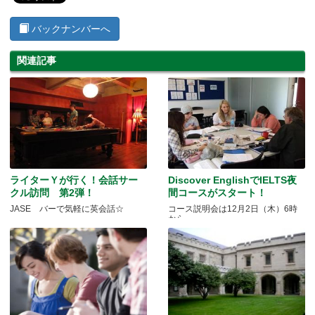
バックナンバーへ
関連記事
ライターＹが行く！会話サー
Discover EnglishでIELTS夜
クル訪問 第2弾！
間コースがスタート！
JASE バーで気軽に英会話☆
コース説明会は12月2日（木）6時
から