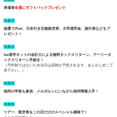
来場者
全員にギフトバックプレゼント
特典③
抽選でiPad、日本行き往復航空券、大学奨学金、旅行券などをプ
レゼント！
特典④
Iae留学ネットの会計士による無料タックスリターン、アーリータ
ックスリターン手続き！
（予約制ではないため当日は混雑が予想されます。あらかじめご了
承下さい。）
特典⑤
他州の学校も参加、メルボルンにいながら他州情報入手！
特典⑥
ツアー、航空券をこの日だけのスペシャル価格で！