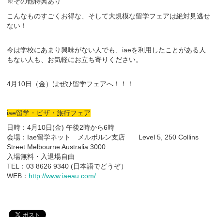
※その他特典あり
こんなものすごくお得な、そして大規模な留学フェアは絶対見逃せ
ない！
今は学校にあまり興味がない人でも、iaeを利用したことがある人
もない人も、お気軽にお立ち寄りください。
4月10日（金）はぜひ留学フェアへ！！！
iae留学・ビザ・旅行フェア
日時：4月10日(金) 午後2時から6時
会場：Iae留学ネット メルボルン支店 Level 5, 250 Collins
Street Melbourne Australia 3000
入場無料・入退場自由
TEL：03 8626 9340 (日本語でどうぞ）
WEB：
http://www.iaeau.com/