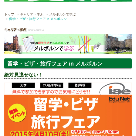
トップ
キャリア・学ぶ
メルボルンで学ぶ
留学・ビザ・旅行フェア in メルボルン
留学・ビザ・旅行フェア in メルボルン
絶対見逃せない！