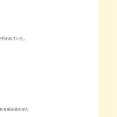
が行われていた。
それを組み合わせた
。