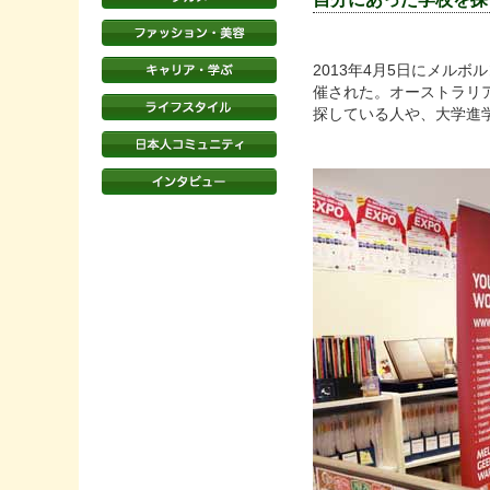
2013年4月5日にメルボ
催された。オーストラリア
探している人や、大学進