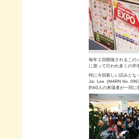
毎年２回開催されるこの
に渡って行われ多くの学
特に今回新しい試みとなっ
Jai Lee (MARN 
約60人の来場者が一同