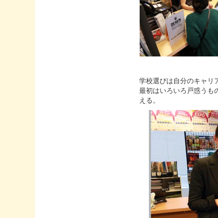
学校選びは自分のキャリ
最初はいろいろ戸惑うも
える。