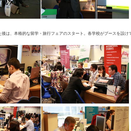
た後は、本格的な留学・旅行フェアのスタート。各学校がブースを設け