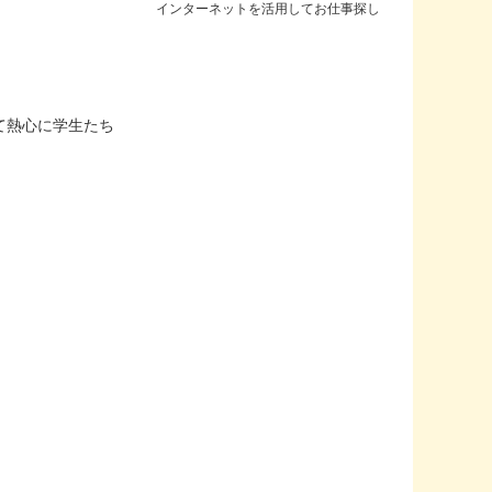
インターネットを活用してお仕事探し
て熱心に学生たち