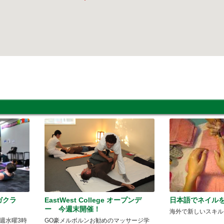
ガクラ
EastWest College オープンデ
日本語でネイル
ー 今週末開催！
海外で新しいスキル
週水曜3時
GO豪メルボルンお勧めのマッサージ学