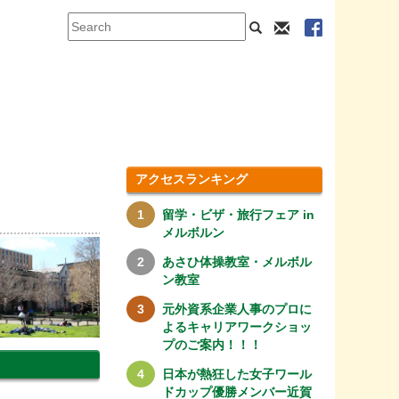
アクセスランキング
留学・ビザ・旅行フェア in
メルボルン
あさひ体操教室・メルボル
ン教室
元外資系企業人事のプロに
よるキャリアワークショッ
プのご案内！！！
日本が熱狂した女子ワール
ドカップ優勝メンバー近賀