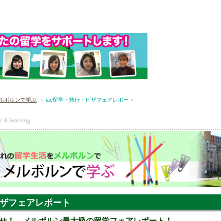
ルボルンで学ぶ
iae留学・旅行・ビザフェアレポート
・ビザフェアレポート
せ！ メルボルン最大級の留学フェアレポート！