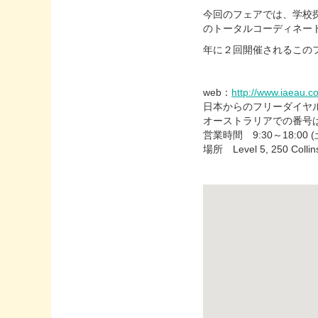
今回のフェアでは、学校
のトータルコーディネー
年に２回開催されるこのフ
web：
http://www.iaeau.c
日本からのフリーダイヤル 0
オーストラリアでの番号は 
営業時間 9:30～18:0
場所 Level 5, 250 Collins 