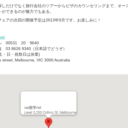
探しだけでなく旅行会社のツアーからビザのカウンセリングまで、オー
トができるのが魅力でもある。
ェアの次回の開催予定は2013年9月です。お楽しみに！
om/
0531 20 9640
03 8626 9340（日本語でどうぞ）
0 (土・日・祝祭日は休業)
street, Melbourne, VIC 3000 Australia
iae留学net
Level 5,250 Collins St, Melbourne