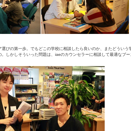
ア選びの第一歩。でもどこの学校に相談したら良いのか、またどういう
の。しかしそういった問題は、iaeのカウンセラーに相談して最適なブ