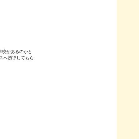
学校があるのかと
ースへ誘導してもら