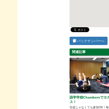
バックナンバーへ
関連記事
語学学校Chambersでヨ
ス！
生徒じゃなくても参加OK！毎