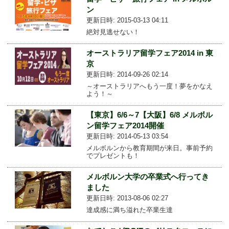
ン
更新日時: 2015-03-13 04:11
絶対見逃せない！
オーストラリア留学フェア2014 in 東
京
更新日時: 2014-09-26 02:14
～オーストラリアへもう一度！夢をかなえ
よう！～
【東京】6/6～7【大阪】6/8 メルボル
ン留学フェア2014開催
更新日時: 2014-05-13 03:54
メルボルンから教育期間が来日。事前予約
でプレゼントも！
メルボルン大学の卒業式へ行ってき
ました
更新日時: 2013-08-06 02:27
達成感に満ち溢れた卒業生達