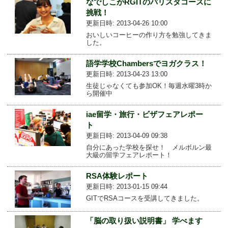
なでしこがRGITのバリスタコースに
挑戦！
更新日時: 2013-04-26 10:00
おいしいコーヒーの作り方を勉強してきま
した。
語学学校Chambersでヨガクラス！
更新日時: 2013-04-23 13:00
生徒じゃなくても参加OK！毎週水曜3時か
ら開催中
iae留学・旅行・ビザフェアレポー
ト
更新日時: 2013-04-09 09:38
自分にあった学校を探せ！ メルボルン最
大級の留学フェアレポート！
RSA体験レポート
更新日時: 2013-01-15 09:44
GITでRSAコースを受講してきました。
「脳の取り扱い説明書」 学べます