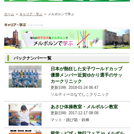
ホーム
>
キャリア・学ぶ
> メルボルンで学ぶ
バックナンバー一覧
日本が熱狂した女子ワールドカップ
優勝メンバー近賀ゆかり選手のサッ
カークリニック
更新日時: 2018-01-24 06:47
ソルティーロなでしこクリニック
あさひ体操教室・メルボルン教室
更新日時: 2017-12-17 08:09
マット・跳び箱・鉄棒
留学・ビザ・旅行フェア in メルボル