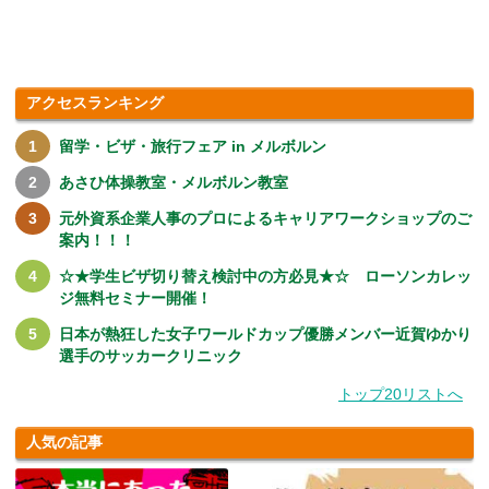
アクセスランキング
留学・ビザ・旅行フェア in メルボルン
あさひ体操教室・メルボルン教室
元外資系企業人事のプロによるキャリアワークショップのご
案内！！！
☆★学生ビザ切り替え検討中の方必見★☆ ローソンカレッ
ジ無料セミナー開催！
日本が熱狂した女子ワールドカップ優勝メンバー近賀ゆかり
選手のサッカークリニック
トップ20リストへ
人気の記事