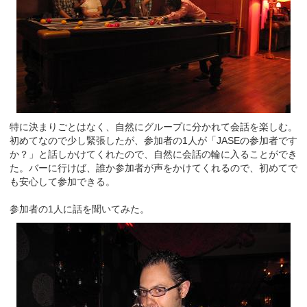
特に決まりごとはなく、自然にグループに分かれて会話を楽しむ。
初めてなので少し緊張したが、参加者の1人が「JASEの参加者です
か？」と話しかけてくれたので、自然に会話の輪に入ることができ
た。バーに行けば、誰か参加者が声をかけてくれるので、初めてで
も安心して参加できる。
参加者の1人に話を聞いてみた。