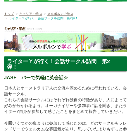
トップ
キャリア・学ぶ
メルボルンで学ぶ
ライターＹが行く！会話サークル訪問 第2弾！
ライターＹが行く！会話サークル訪問 第2
弾！
JASE バーで気軽に英会話☆
日本人とオーストラリア人の交流を深めるために行われている、会
話サークル。
これらの会話サークルにはそれぞれ独自の特徴があり、人によって
好みが分かれるよう。オーガナイザーや参加者に話を聞き、またラ
イターY自身が参加して感じたことをまとめて報告していきたい。
今回いくつかの集まりに参加して感じたのは、どのサークルもフレ
ンドリーでウェルカムな雰囲気があり、思っていたよりもずっと参