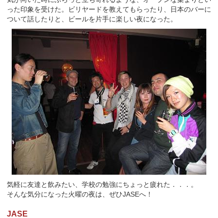
った印象を受けた。ビリヤードを教えてもらったり、日本のバーに
ついて話したりと、ビールを片手に楽しい夜になった。
気軽に友達と飲みたい、学校の勉強にちょっと疲れた．．．。
そんな気分になった火曜の夜は、ぜひJASEへ！
JASE