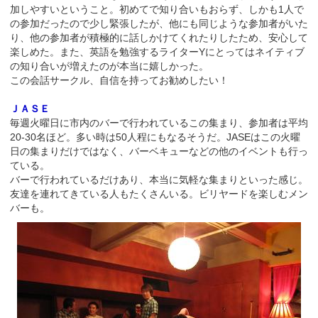
加しやすいということ。初めてで知り合いもおらず、しかも1人で
の参加だったので少し緊張したが、他にも同じような参加者がいた
り、他の参加者が積極的に話しかけてくれたりしたため、安心して
楽しめた。また、英語を勉強するライターYにとってはネイティブ
の知り合いが増えたのが本当に嬉しかった。
この会話サークル、自信を持ってお勧めしたい！
ＪＡＳＥ
毎週火曜日に市内のバーで行われているこの集まり、参加者は平均
20-30名ほど。多い時は50人程にもなるそうだ。JASEはこの火曜
日の集まりだけではなく、バーベキューなどの他のイベントも行っ
ている。
バーで行われているだけあり、本当に気軽な集まりといった感じ。
友達を連れてきている人もたくさんいる。ビリヤードを楽しむメン
バーも。