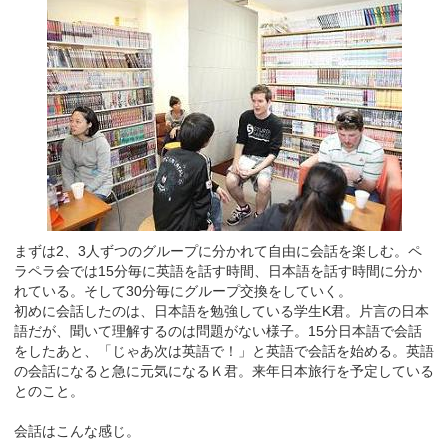
まずは2、3人ずつのグループに分かれて自由に会話を楽しむ。ペ
ラペラ会では15分毎に英語を話す時間、日本語を話す時間に分か
れている。そして30分毎にグループ交換をしていく。
初めに会話したのは、日本語を勉強している学生K君。片言の日本
語だが、聞いて理解するのは問題がない様子。15分日本語で会話
をしたあと、「じゃあ次は英語で！」と英語で会話を始める。英語
の会話になると急に元気になるＫ君。来年日本旅行を予定している
とのこと。
会話はこんな感じ。