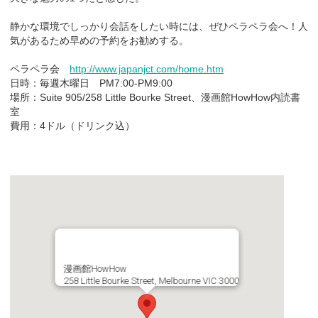
静かな環境でしっかり会話をしたい時には、ぜひペラペラ会へ！人
気があるため早めの予約をお勧めする。
ペラペラ会
http://www.japanjct.com/home.htm
日時：毎週木曜日 PM7:00-PM9:00
場所：Suite 905/258 Little Bourke Street、漫画館HowHow内読書
室
費用：4ドル（ドリンク込）
漫画館HowHow
258 Little Bourke Street, Melbourne VIC 3000