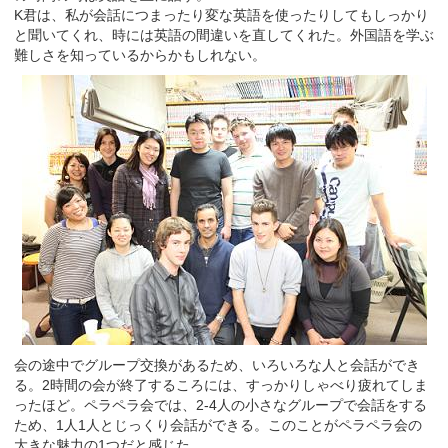
K君は、私が会話につまったり変な英語を使ったりしてもしっかり
と聞いてくれ、時には英語の間違いを直してくれた。外国語を学ぶ
難しさを知っているからかもしれない。
会の途中でグループ交換があるため、いろいろな人と会話ができ
る。2時間の会が終了するころには、すっかりしゃべり疲れてしま
ったほど。ペラペラ会では、2-4人の小さなグループで会話をする
ため、1人1人とじっくり会話ができる。このことがペラペラ会の
大きな魅力の1つだと感じた。