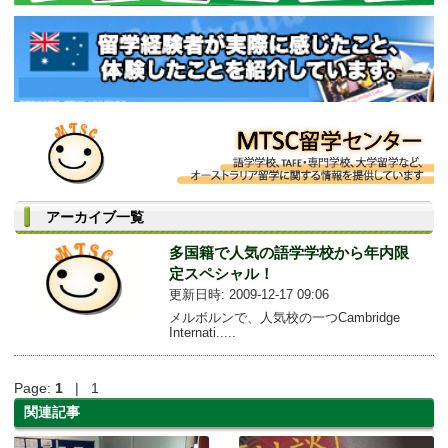
アーカイブ一覧
多国籍で人気の語学学校から年内限
定スペシャル！
更新日時: 2009-12-17 09:06
メルボルンで、人気校の一つCambridge
Internati.....
Page:
1
| 1
関連記事