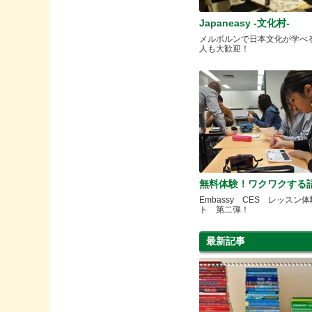
Japaneasy -文化村-
メルボルンで日本文化が学べ
人も大歓迎！
無料体験！ワクワクする
Embassy CES レッスン
ト 第二弾！
最新記事