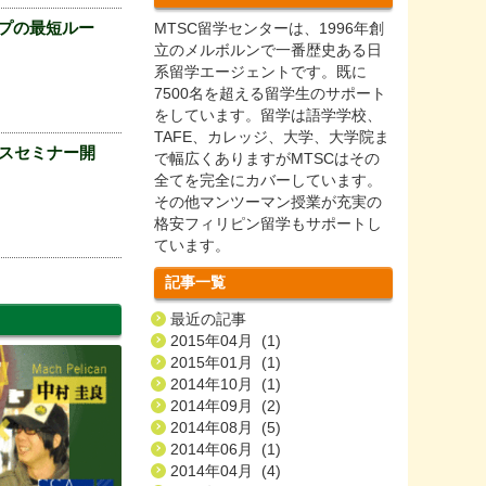
ップの最短ルー
MTSC留学センターは、1996年創
立のメルボルンで一番歴史ある日
系留学エージェントです。既に
7500名を超える留学生のサポート
をしています。留学は語学学校、
TAFE、カレッジ、大学、大学院ま
ースセミナー開
で幅広くありますがMTSCはその
全てを完全にカバーしています。
その他マンツーマン授業が充実の
格安フィリピン留学もサポートし
ています。
記事一覧
最近の記事
2015年04月 (1)
2015年01月 (1)
2014年10月 (1)
2014年09月 (2)
2014年08月 (5)
2014年06月 (1)
2014年04月 (4)