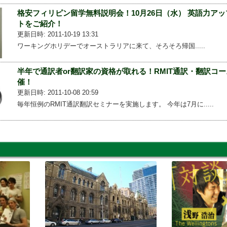
格安フィリピン留学無料説明会！10月26日（水） 英語力ア
トをご紹介！
更新日時: 2011-10-19 13:31
ワーキングホリデーでオーストラリアに来て、そろそろ帰国.....
半年で通訳者or翻訳家の資格が取れる！RMIT通訳・翻訳コ
催！
更新日時: 2011-10-08 20:59
毎年恒例のRMIT通訳翻訳セミナーを実施します。 今年は7月に.....