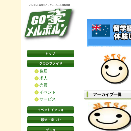
メルボルン体感サイト フレッシュな情報満載
住居
求人
売買
イベント
アーカイブ一覧
サービス