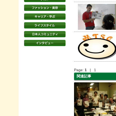
Page:
1
| 1
関連記事