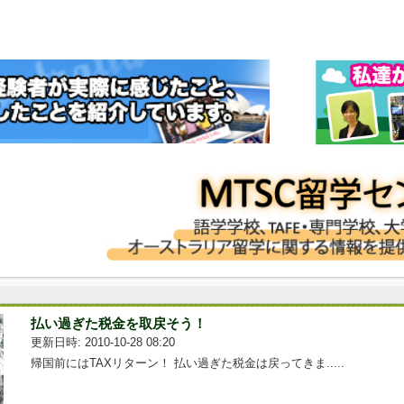
払い過ぎた税金を取戻そう！
更新日時: 2010-10-28 08:20
帰国前にはTAXリターン！ 払い過ぎた税金は戻ってきま.....