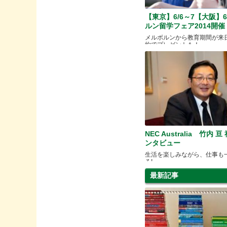
【東京】6/6～7【大阪】6
ルン留学フェア2014開催
メルボルンから教育期間が来
約でプレゼントも！
NEC Australia 竹内 
ンタビュー
生活を楽しみながら、仕事も
る!
最新記事