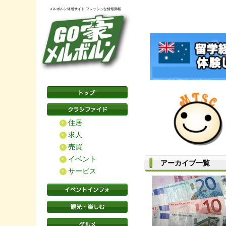
メルボルン体感サイト フレッシュな情報満載
住居
求人
売買
イベント
アーカイブ一覧
サービス