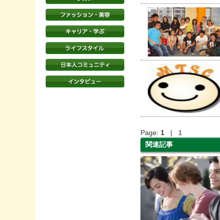
Page:
1
| 1
関連記事