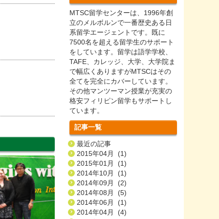
MTSC留学センターは、1996年創
立のメルボルンで一番歴史ある日
系留学エージェントです。既に
7500名を超える留学生のサポート
をしています。留学は語学学校、
TAFE、カレッジ、大学、大学院ま
で幅広くありますがMTSCはその
全てを完全にカバーしています。
その他マンツーマン授業が充実の
格安フィリピン留学もサポートし
ています。
記事一覧
最近の記事
2015年04月 (1)
2015年01月 (1)
2014年10月 (1)
2014年09月 (2)
2014年08月 (5)
2014年06月 (1)
2014年04月 (4)