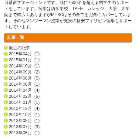
日系留学エージェントです。既に7500名を超える留学生のサポー
トをしています。留学は語学学校、TAFE、カレッジ、大学、大学
院まで幅広くありますがMTSCはその全てを完全にカバーしていま
す。その他マンツーマン授業が充実の格安フィリピン留学もサポー
トしています。
記事一覧
最近の記事
2015年04月 (1)
2015年01月 (1)
2014年10月 (1)
2014年09月 (2)
2014年08月 (5)
2014年06月 (1)
2014年04月 (4)
2014年02月 (5)
2014年01月 (1)
2013年12月 (4)
2013年10月 (1)
2013年08月 (1)
2013年07月 (3)
2013年06月 (1)