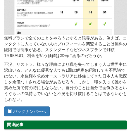
無料プランで全てのことをやろうとすると限界がある。例えば、コ
ンタクトに入っていない人のプロフィールを閲覧することは無料の
段階では制限がある。スタンダードなビジネスプランで月額
19.95AUD。料金を払う価値は本当にあるのだろうか。
不況、リストラ、様々な理由により職を失ってしまう人は世界中に
沢山いる。どんなに優秀な人でも1回は解雇を経験しても不思議で
はない。永住権を求めオーストラリアに移住してきた日本人も職探
しを余儀なくされる場合があるだろう。しかし、職を失って誰かを
責めた所で何の特にもならない。自分のことは自分で面倒みるとい
うぐらいの気持ちでいないと不況を切り抜けることはできないかも
しれない。
バックナンバーへ
関連記事