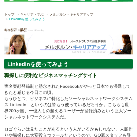
トップ
キャリア・学ぶ
メルボルン・キャリアアップ
LinkedInを使ってみよう
LinkedInを使ってみよう
職探しに便利なビジネスマッチングサイト
実名実顔登録制と懸念されたFacebookがやっと日本でも浸透して
きたと感じる今日この頃。
もうひとつ、ビジネスに特化したソーシャルネットワークシステム
ズ LinkedIn というのは皆もう使っているだろうか。こちらも世
界200ヶ国、一億人もの超えるユーザーが登録済みという巨大ソー
シャルネットワークシステムだ。
ロゴぐらいは見たことがあるという人がいるかもしれない。人脈作
りや職探しに大変役立つツールだというので、GO豪スタッフも登