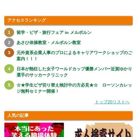
アクセスランキング
留学・ビザ・旅行フェア in メルボルン
あさひ体操教室・メルボルン教室
元外資系企業人事のプロによるキャリアワークショップのご
案内！！！
日本が熱狂した女子ワールドカップ優勝メンバー近賀ゆかり
選手のサッカークリニック
☆★学生ビザ切り替え検討中の方必見★☆ ローソンカレッ
ジ無料セミナー開催！
トップ20リストへ
人気の記事