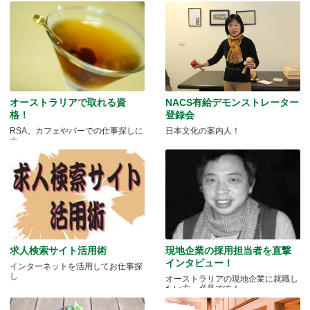
オーストラリアで取れる資
NACS有給デモンストレーター
格！
登録会
RSA。カフェやバーでの仕事探しに
日本文化の案内人！
☆
求人検索サイト活用術
現地企業の採用担当者を直撃
インタビュー！
インターネットを活用してお仕事探
し
オーストラリアの現地企業に就職し
たい方、必見です！