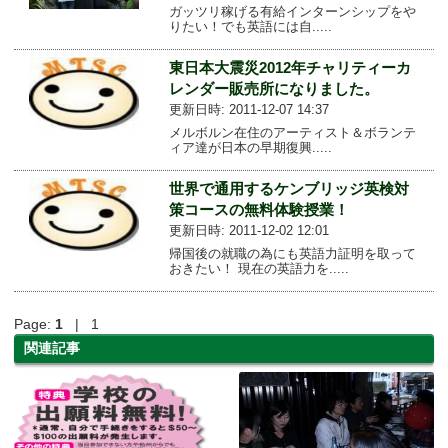
ガッツリ稼げる有給インターンシップをや
りたい！でも英語には自.....
東日本大震災2012年チャリティーカ
レンダー販売所になりました。
更新日時: 2011-12-07 14:37
メルボルン在住のアーティスト＆ボランテ
ィア達が日本の早期復興.....
世界で通用するケンブリッジ英検対
策コースの無料体験授業！
更新日時: 2011-12-02 12:01
帰国後の就職の為にも英語力証明を取って
おきたい！ 現在の英語力を.....
Page:
1
| 1
関連記事