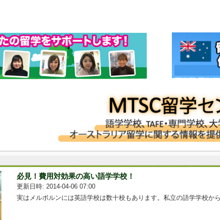
必見！費用対効果の高い語学学校！
更新日時: 2014-04-06 07:00
実はメルボルンには英語学校は数十校もあります。私立の語学学校から...