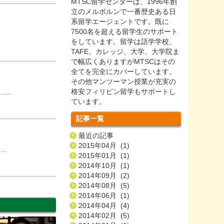
MTSC留学センターは、1996年創
立のメルボルンで一番歴史ある日
系留学エージェントです。既に
7500名を超える留学生のサポート
をしています。留学は語学学校、
TAFE、カレッジ、大学、大学院ま
で幅広くありますがMTSCはその
全てを完全にカバーしています。
その他マンツーマン授業が充実の
格安フィリピン留学もサポートし
..
ています。
記事一覧
最近の記事
2015年04月 (1)
..
2015年01月 (1)
2014年10月 (1)
2014年09月 (2)
2014年08月 (5)
2014年06月 (1)
2014年04月 (4)
2014年02月 (5)