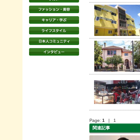
Page:
1
| 1
関連記事