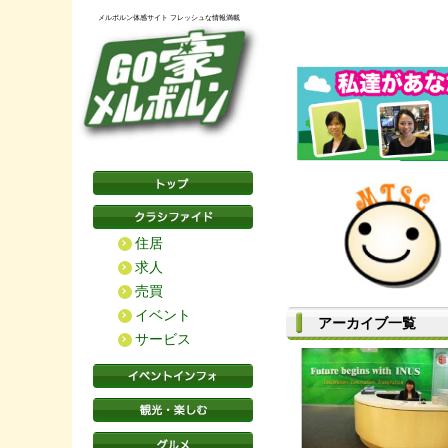
メルボルン体感サイト フレッシュな情報満載
住居
求人
売買
イベント
アーカイブ一覧
サービス