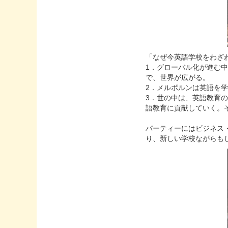
「なぜ今英語学校をわざわ
1．グローバル化が進む
で、世界が広がる。
2．メルボルンは英語を
3．世の中は、英語教育
語教育に貢献していく。
パーティーにはビジネス
り、新しい学校ながらも