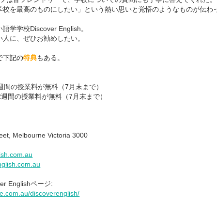
学校を最高のものにしたい」という熱い思いと覚悟のようなものが伝わ
校Discover English。
い人に、ぜひお勧めしたい。
で下記の
特典
もある。
週間の授業料が無料（7月末まで）
2週間の授業料が無料（7月末まで）
et, Melbourne Victoria 3000
ish.com.au
nglish.com.au
 Englishページ:
e.com.au/discoverenglish/