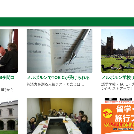
LTS夜間コ
メルボルンでTOEICが受けられる
メルボルン学校
英語力を測る人気テストと言えば…
語学学校・TAFE・
ンがリストアップ！
）6時から