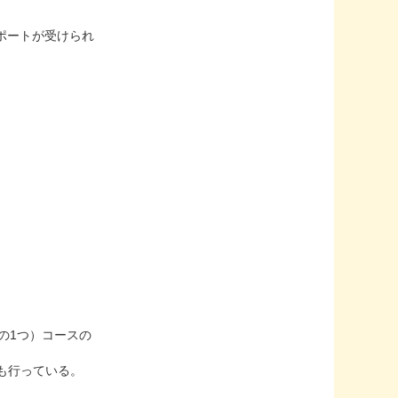
サポートが受けられ
ストの1つ）コースの
スも行っている。