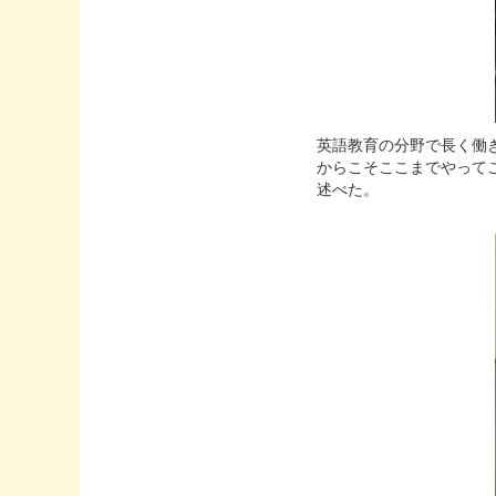
英語教育の分野で長く働き、こ
からこそここまでやって
述べた。