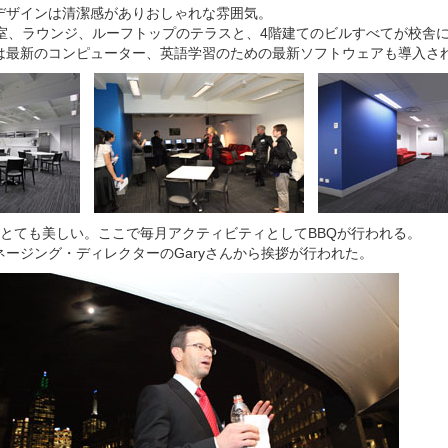
デザインは清潔感がありおしゃれな雰囲気。
書室、ラウンジ、ルーフトップのテラスと、4階建てのビルすべてが校舎
は最新のコンピューター、英語学習のための最新ソフトウェアも導入さ
はとても美しい。ここで毎月アクティビティとしてBBQが行われる。
ージング・ディレクターのGaryさんから挨拶が行われた。