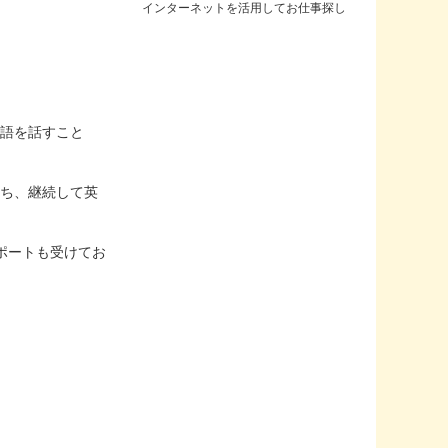
インターネットを活用してお仕事探し
英語を話すこと
持ち、継続して英
ポートも受けてお