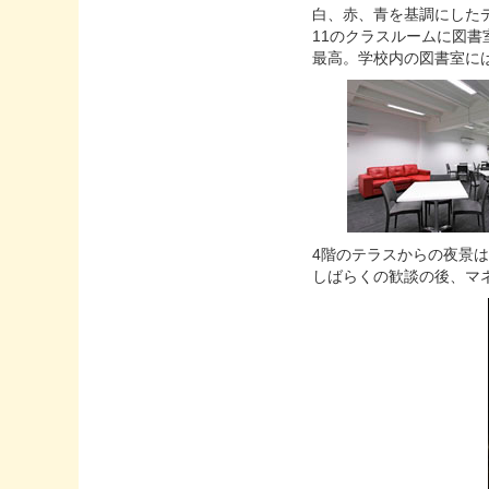
白、赤、青を基調にした
11のクラスルームに図
最高。学校内の図書室に
4階のテラスからの夜景
しばらくの歓談の後、マネ