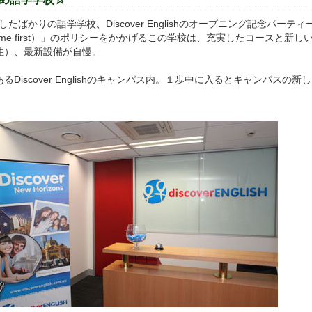
したばかりの語学学校、Discover Englishのオープニング記念パーテ
s come first）」のポリシーをかかげるこの学校は、充実したコースと新
性）、最新設備が自慢。
Discover Englishのキャンパス内。１歩中に入るとキャンパスの