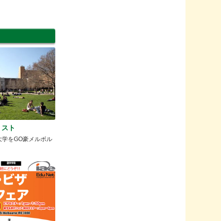
リスト
大学をGO豪メルボル