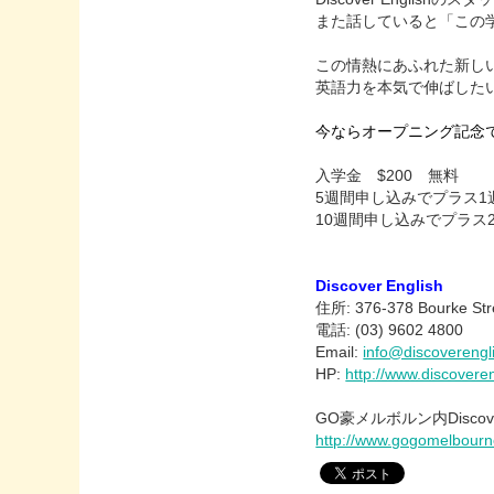
また話していると「この
この情熱にあふれた新しい語学学
英語力を本気で伸ばした
今ならオープニング記念
入学金 $200 無料
5週間申し込みでプラス1
10週間申し込みでプラス
Discover English
住所: 376-378 Bourke Stre
電話: (03) 9602 4800
Email:
info@discoverengl
HP:
http://www.discovere
GO豪メルボルン内Discover
http://www.gogomelbourn