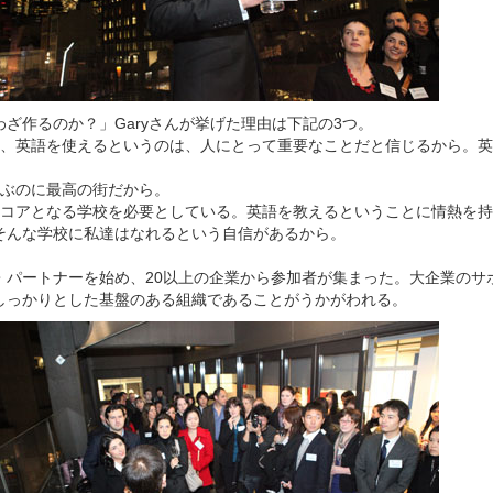
ざ作るのか？」Garyさんが挙げた理由は下記の3つ。
中、英語を使えるというのは、人にとって重要なことだと信じるから。
学ぶのに最高の街だから。
のコアとなる学校を必要としている。英語を教えるということに情熱を
そんな学校に私達はなれるという自信があるから。
・パートナーを始め、20以上の企業から参加者が集まった。大企業のサ
しっかりとした基盤のある組織であることがうかがわれる。