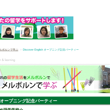
ルボルンで学ぶ
Discover English オープニング記念パーティー
glish オープニング記念パーティー
め語学学校☆