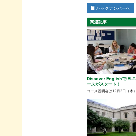
バックナンバーへ
関連記事
Discover EnglishでIE
ースがスタート！
コース説明会は12月2日（木