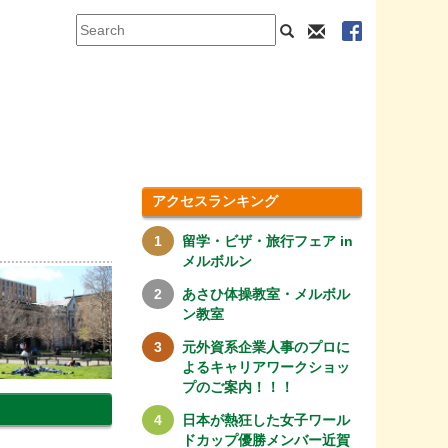
アクセスランキング
留学・ビザ・旅行フェア in
メルボルン
あさひ体操教室・メルボル
ン教室
元外資系企業人事のプロに
よるキャリアワークショッ
プのご案内！！！
日本が熱狂した女子ワール
ドカップ優勝メンバー近賀